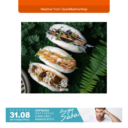
Weather from OpenWeatherMap