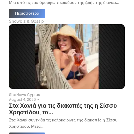
Μια από τις πιο όμορφες περιόδους της ζωής της διανύει...
Περισσότερα
Showbiz & Gossip
StarNews Cyprus
August 4, 2026
-
Στα Χανιά για τις διακοπές της η Σίσσυ
Χρηστίδου, τα…
Στα Χανιά συνεχίζει τις καλοκαιρινές της διακοπές η Σίσσυ
Χρηστίδου. Μετά...