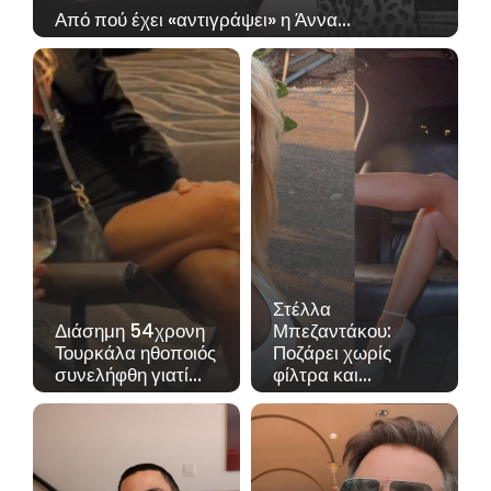
Από πού έχει «αντιγράψει» η Άννα…
Στέλλα
Διάσημη 54χρονη
Μπεζαντάκου:
Τουρκάλα ηθοποιός
Ποζάρει χωρίς
συνελήφθη γιατί…
φίλτρα και…