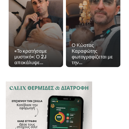
Ο Κώστας
«Το κρατήσαμε
Καραφώτης
μυστικό»: Ο 2J
φωτογραφίζεται με
αποκάλυψε…
την…