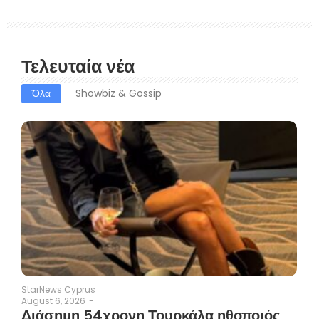
Τελευταία νέα
Όλα
Showbiz & Gossip
StarNews Cyprus
August 6, 2026
-
Διάσημη 54χρονη Τουρκάλα ηθοποιός