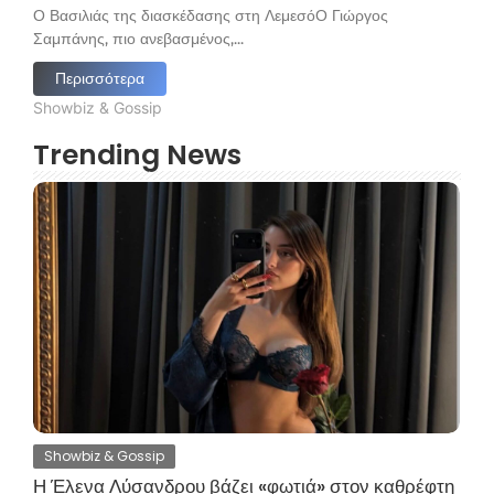
Ο Βασιλιάς της διασκέδασης στη ΛεμεσόΟ Γιώργος
Σαμπάνης, πιο ανεβασμένος,...
Περισσότερα
Showbiz & Gossip
Trending News
Showbiz & Gossip
Η Έλενα Λύσανδρου βάζει «φωτιά» στον καθρέφτη