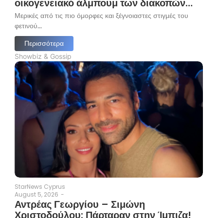
οικογενειακό άλμπουμ των διακοπών…
Μερικές από τις πιο όμορφες και ξέγνοιαστες στιγμές του
φετινού...
Περισσότερα
Showbiz & Gossip
StarNews Cyprus
August 5, 2026
-
Αντρέας Γεωργίου – Σιμώνη
Χριστοδούλου: Πάρταραν στην Ίμπιζα!