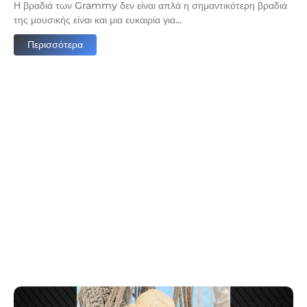
πό
Η βραδιά των Grammy δεν είναι απλά η σημαντικότερη βραδιά
της μουσικής είναι και μια ευκαιρία για...
Περισσότερα
Μ
Η
κ