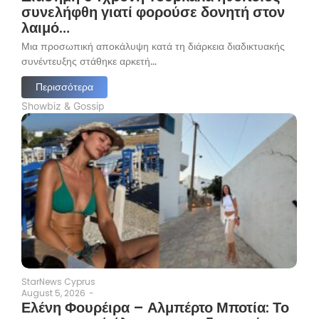
συνελήφθη γιατί φορούσε δονητή στον
λαιμό…
Μια προσωπική αποκάλυψη κατά τη διάρκεια διαδικτυακής
συνέντευξης στάθηκε αρκετή...
Περισσότερα
Showbiz & Gossip
StarNews Cyprus
August 5, 2026
-
Ελένη Φουρέιρα – Αλμπέρτο Μποτία: Το