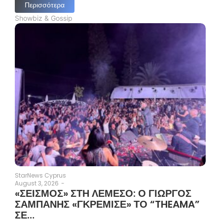
Περισσότερα
Showbiz & Gossip
StarNews Cyprus
August 3, 2026
-
«ΣΕΙΣΜΟΣ» ΣΤΗ ΛΕΜΕΣΟ: Ο ΓΙΩΡΓΟΣ
ΣΑΜΠΑΝΗΣ «ΓΚΡΕΜΙΣΕ» ΤΟ “THEAMA”
ΣΕ…