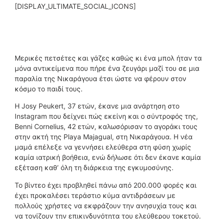
[DISPLAY_ULTIMATE_SOCIAL_ICONS]
Μερικές πετσέτες και γάζες καθώς κι ένα μπολ ήταν τα
μόνα αντικείμενα που πήρε ένα ζευγάρι μαζί του σε μια
παραλία της Νικαράγουα έτσι ώστε να φέρουν στον
κόσμο το παιδί τους.
Η Josy Peukert, 37 ετών, έκανε μια ανάρτηση στο
Instagram που δείχνει πώς εκείνη και ο σύντροφός της,
Benni Cornelius, 42 ετών, καλωσόρισαν το αγοράκι τους
στην ακτή της Playa Majagual, στη Νικαράγουα. Η νέα
μαμά επέλεξε να γεννήσει ελεύθερα στη φύση χωρίς
καμία ιατρική βοήθεια, ενώ δήλωσε ότι δεν έκανε καμία
εξέταση καθ’ όλη τη διάρκεια της εγκυμοσύνης.
Το βίντεο έχει προβληθεί πάνω από 200.000 φορές και
έχει προκαλέσει τεράστιο κύμα αντιδράσεων με
πολλούς χρήστες να εκφράζουν την ανησυχία τους και
να τονίζουν την επικινδυνότητα του ελεύθερου τοκετού.