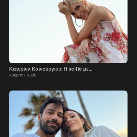
Κατερίνα Καινούργιου: Η selfie με…
August 7, 2026