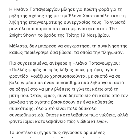
H Ηλιάνα Παπαγεωργίου μίλησε για πρώτη φορά για τη
ρήξη της σχέσης της με την Έλενα Χριστοπούλου και τη
λήξη της επαγγελματικής συνεργασίας τους. Το γνωστό
μοντέλο και παρουσιάστρια εμφανίστηκε στο « The
2night Show» το βράδυ της Τρίτης 19 Νοεμβρίου.
Μάλιστα, δεν μπόρεσε να συγκρατήσει τη συγκίνησή της
καθώς περιέγραψε όσα βίωσε, τα οποία την πλήγωσαν.
Πιο συγκεκριμένα, ανέφερε η Ηλιάνα Παπαγεωργίου:
«Πολλές φορές οι ιερές λέξεις όπως μητέρα, αγάπη,
φροντίδα, νοιάξιμο χρησιμοποιούνται με σκοπό να σε
βάλουν μέσα σε έναν συναισθηματικό λήθαργο κι αυτό
σε οδηγεί στο να μην βλέπεις τι γίνεται κάτω από τη
μύτη σου. Όταν, όμως, συνειδητοποιείς ότι κάτω από τον
μανδύα της αγάπης βρισκόσουν σε ένα καθεστώς
συσκότισης, όλο αυτό είναι πολύ δύσκολο
συναισθηματικά. Οπότε καταλαβαίνω πώς νιώθεις, αλλά
φαντάζομαι καταλαβαίνεις πώς νιώθω κι εγώ».
Το μοντέλο εξήγησε πώς αγνοούσε ορισμένες