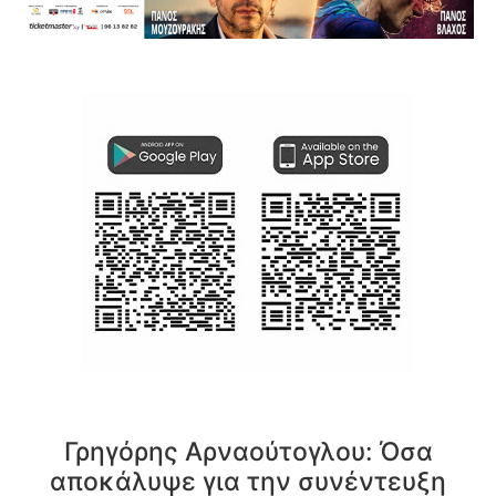
Γρηγόρης Αρναούτογλου: Όσα
αποκάλυψε για την συνέντευξη