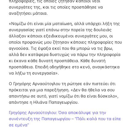
πληροφορίες, τις οποίες ζήτησαν κάποιοι νέοι
συνεργάτες της, και τις οποίες προσπάθησε να
αναζητήσει μάταια.
«Νομίζω ότι είναι μία ματαίωση, αλλά υπάρχει λήξη της
συνεργασίας γιατί επάνω στην πορεία της δουλειάς
άλλαξαν κάποιοι εξειδικευμένοι συνεργάτες μου, οι
οποίοι προφανώς μου ζήτησαν κάποιες πληροφορίες που
αγνοούσα. Τις έψαξα εκεί που θα μπορώ να τις βρω,
αλλά δεν κατάφερα δυστυχώς να πάρω την πληροφορία
κι έκανα κάθε δυνατή προσπάθεια. Κάθε δυνατή
προσπάθεια. Επειδή οδηγήθηκε στο κενό, αναγκάστηκα
να λήξω τη συνεργασία».
Ο Γρηγόρης Αρναούτογλου τη ρώτησε εάν πιστεύει ότι
πρόκειται για μια παρεξήγηση. «Δεν θα ήθελα να σου
απαντήσω σε αυτό, γιατί νομίζω ότι θα είναι δύσκολο»,
απάντησε η Ηλιάνα Παπαγεωργίου.
Γρηγόρης Αρναούτογλου: Όσα αποκάλυψε για την
συνέντευξη της Παπαγεωργίου – “Πάλι καλά που τα είπε
σε εμένα”