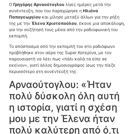
Ο
Γρηγόρης Αρναούτογλου
λίγες ημέρες μετά την
συνέντευξη, που του παραχώρησε η
Ηλιάνα
Παπαγεωργίου
και μίλησε μεταξύ άλλων για την ρήξη
της με την
Έλενα Χριστοπούλου
, έκανε μια αποκάλυψη,
για την συζήτησή τους μέσα από την ραδιοφωνική του
εκπομπή.
Το απόσπασμα από την εκπομπή του στο ραδιόφωνο
προβλήθηκε στον αέρα της Super Κατερίνα, με τον
παρουσιαστή να λέει πως «πάλι καλά τα είπε σε
εκείνον», γιατί άλλος δημοσιογράφος ίσως την πίεζε
περισσότερο στη συνέντευξή της.
Αρναούτογλου: «Ήταν
πολύ δύσκολη όλη αυτή
η ιστορία, γιατί η σχέση
μου με την Έλενα ήταν
πολύ καλύτερη από ό,τι