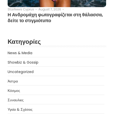
August 7, 2026
-
StarNews Cyprus
-
Η Ανδρομάχη φωτογραφίζεται στη θάλασσα,
δείτε το στιγμιότυπο
Κατηγορίες
News & Media
Showbiz & Gossip
Uncategorized
Άστρα
Κόσμος
Συναυλιες
Υγεία & Σχέσεις