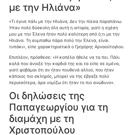
με την Ηλιάνα»
«Τι έγινε πάλι με την Ηλιάνα; Δεν την πίεσα παραπάνω.
Ήταν πολύ δύσκολη όλη αυτή η ιστορία, γιατί η σχέση
μου με την Έλενα ήταν πολύ καλύτερη από ό,τι με την
Ηλιάνα. Τη συμπαθώ πάρα πολύ την Έλενα, είναι
τυπάκι», είπε χαρακτηριστικά ο Γρηγόρης Αρναούτογλου.
Επιπλέον, πρόσθεσε: «Η κοπέλα ήθελε να τα πει. Πάλι
καλά που άνοιξε την καρδιά της και τα είπε σε εμένα,
γιατί φοβάμαι ότι αν ήταν πουθενά αλλού, που ήταν
κάποιος πιο σκληρός, μπορεί να της έβγαζε πολύ
περισσότερα, άρα νομίζω ότι ήταν το πιο ανώδυνο».
Οι δηλώσεις της
Παπαγεωργίου για τη
διαμάχη με τη
Χριστοπούλου