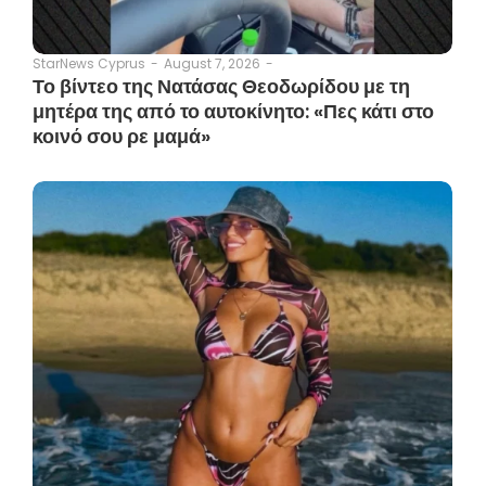
August 7, 2026
-
StarNews Cyprus
-
Το βίντεο της Νατάσας Θεοδωρίδου με τη
μητέρα της από το αυτοκίνητο: «Πες κάτι στο
κοινό σου ρε μαμά»