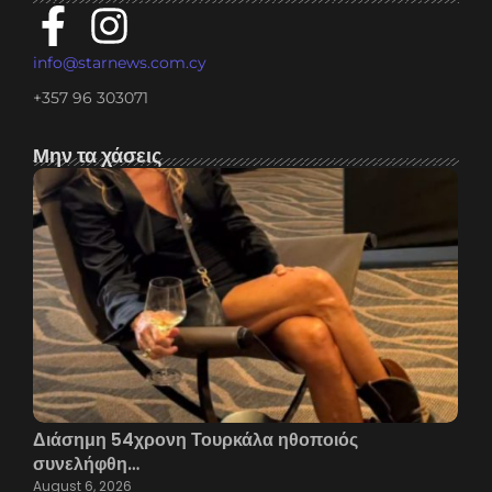
info@starnews.com.cy
+357 96 303071
Μην τα χάσεις
Διάσημη 54χρονη Τουρκάλα ηθοποιός
συνελήφθη…
August 6, 2026