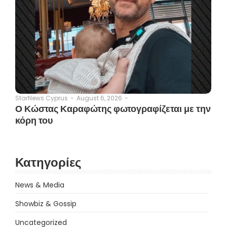
August 6, 2026
-
StarNews Cyprus
-
Ο Κώστας Καραφώτης φωτογραφίζεται με την
κόρη του
Κατηγορίες
News & Media
Showbiz & Gossip
Uncategorized