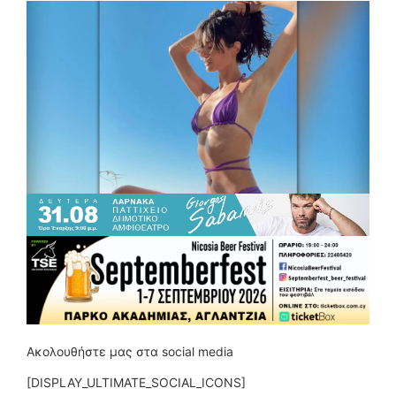
Ακολουθήστε μας στα social media
[DISPLAY_ULTIMATE_SOCIAL_ICONS]