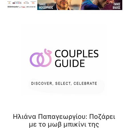
Ηλιάνα Παπαγεωργίου: Ποζάρει
με το μωβ μπικίνι της