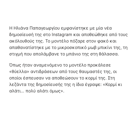
Η Ηλιάνα Παπαγεωργίου εμφανίστηκε με μία νέα
δημοσίευσή της στο Instagram και αποθεώθηκε από τους
ακόλουθούς της. Το μοντέλο πόζαρε στον φακό και
απαθανατίστηκε με το μικροσκοπικό μωβ μπικίνι της, τη
στιγμή που απολάμβανε το μπάνιο της στη θάλασσα.
Όπως ήταν αναμενόμενο το μοντέλο προκάλεσε
«θύελλα» αντιδράσεων από τους θαυμαστές της, οι
οποίοι έσπευσαν να αποθεώσουν το κορμί της. Στη
λεζάντα της δημοσίευσής της η ίδια έγραψε: «Κορμί κι
αλάτι… πολύ αλάτι όμως».