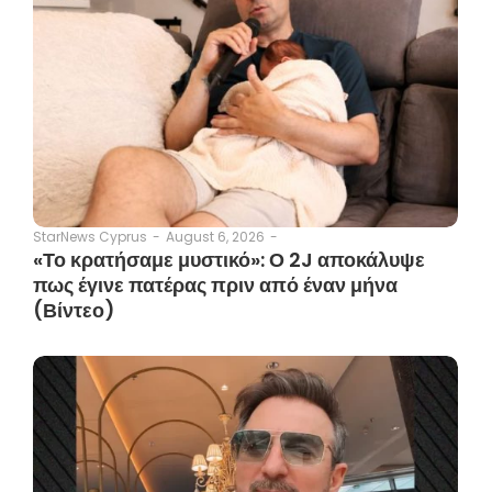
August 6, 2026
-
StarNews Cyprus
-
«Το κρατήσαμε μυστικό»: Ο 2J αποκάλυψε
πως έγινε πατέρας πριν από έναν μήνα
(Βίντεο)