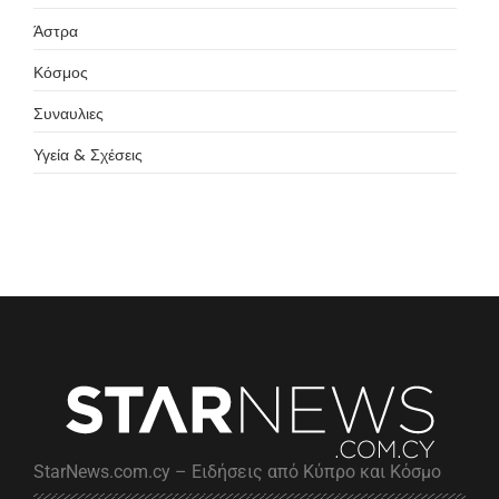
Άστρα
Κόσμος
Συναυλιες
Υγεία & Σχέσεις
StarNews.com.cy – Ειδήσεις από Κύπρο και Κόσμο