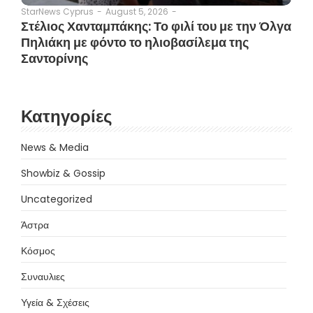
August 5, 2026
-
StarNews Cyprus
-
Στέλιος Χανταμπάκης: Το φιλί του με την Όλγα
Πηλιάκη με φόντο το ηλιοβασίλεμα της
Σαντορίνης
Κατηγορίες
News & Media
Showbiz & Gossip
Uncategorized
Άστρα
Κόσμος
Συναυλιες
Υγεία & Σχέσεις