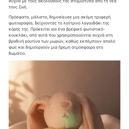
συχνά με τους ακολούθους της στιγμιότυπα από τη νέα
τους ζωή.
Πρόσφατα, μάλιστα, δημοσίευσε μια ακόμη τρυφερή
φωτογραφία, δείχνοντας το λούτρινο λαγουδάκι της
κόρης της. Πρόκειται για ένα βρεφικό φωτιστικό-
κουκλάκι, από αυτά που χρησιμοποιούνται συχνά στη
βραδινή ρουτίνα των μωρών, καθώς εκπέμπουν απαλό
φως και δημιουργούν μια ήρεμη ατμόσφαιρα στο
δωμάτιο.