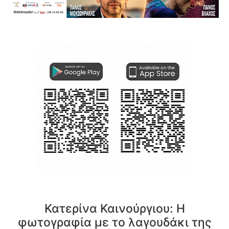
Κατερίνα Καινούργιου: Η
φωτογραφία με το λαγουδάκι της