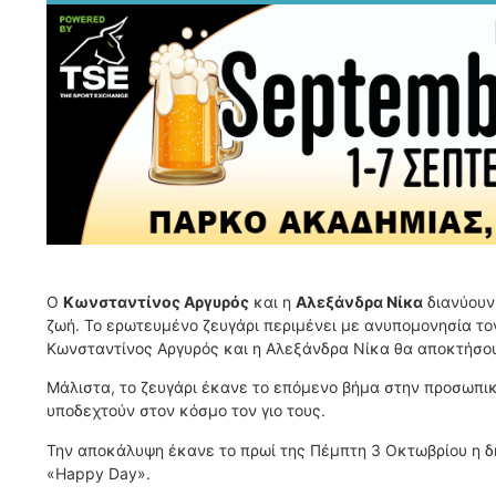
Ο
Κωνσταντίνος Αργυρός
και η
Αλεξάνδρα Νίκα
διανύουν 
ζωή. Το ερωτευμένο ζευγάρι περιμένει με ανυπομονησία το
Κωνσταντίνος Αργυρός και η Αλεξάνδρα Νίκα θα αποκτήσου
Μάλιστα, το ζευγάρι έκανε το επόμενο βήμα στην προσωπι
υποδεχτούν στον κόσμο τον γιο τους.
Την αποκάλυψη έκανε το πρωί της Πέμπτη 3 Οκτωβρίου η 
«Happy Day».