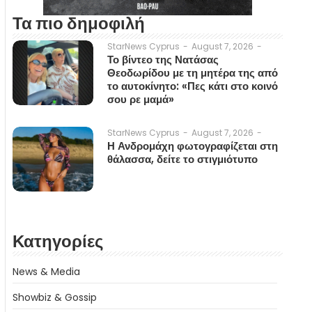
Τα πιο δημοφιλή
August 7, 2026
-
StarNews Cyprus
-
Το βίντεο της Νατάσας
Θεοδωρίδου με τη μητέρα της από
το αυτοκίνητο: «Πες κάτι στο κοινό
σου ρε μαμά»
August 7, 2026
-
StarNews Cyprus
-
Η Ανδρομάχη φωτογραφίζεται στη
θάλασσα, δείτε το στιγμιότυπο
Κατηγορίες
News & Media
Showbiz & Gossip