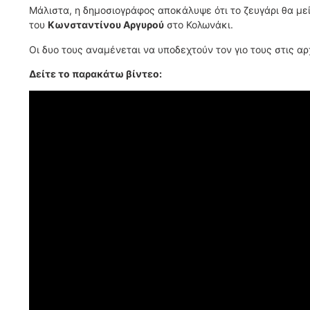
Μάλιστα, η δημοσιογράφος αποκάλυψε ότι το ζευγάρι θα μείν
του
Κωνσταντίνου Αργυρού
στο Κολωνάκι.
Οι δυο τους αναμένεται να υποδεχτούν τον γιο τους στις α
Δείτε το παρακάτω βίντεο: