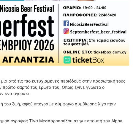
μια από τις πιο ευτυχισμένες περιόδους στην προσωπική τους
ν πρώτο καρπό του έρωτά του. Όπως έγινε γνωστό ο
ν ένα αγοράκι.
κή του ζωή, αφού υπέγραψε σύμφωνο συμβίωσης λίγο πριν
δημοσιογράφος Τίνα Μεσσαροπούλου στην εκπομπή του Alpha,