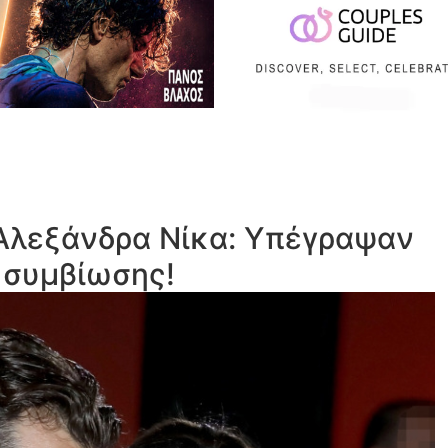
Αλεξάνδρα Νίκα: Υπέγραψαν
συμβίωσης!