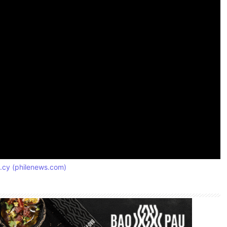
cy (philenews.com)