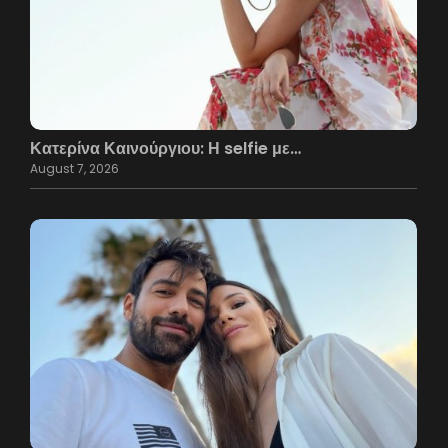
Κατερίνα Καινούργιου: Η selfie με…
August 7, 2026