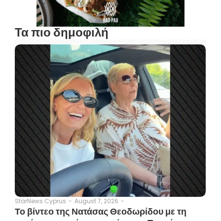
Τα πιο δημοφιλή
August 7, 2026
-
StarNews Cyprus
-
Το βίντεο της Νατάσας Θεοδωρίδου με τη