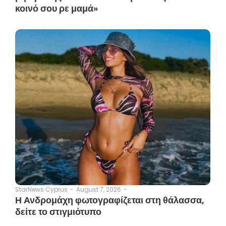
κοινό σου ρε μαμά»
August 7, 2026
-
StarNews Cyprus
-
Η Ανδρομάχη φωτογραφίζεται στη θάλασσα,
δείτε το στιγμιότυπο