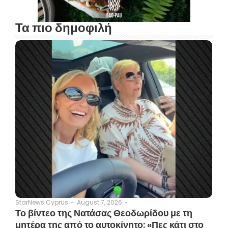
Τα πιο δημοφιλή
August 7, 2026
-
StarNews Cyprus
-
Το βίντεο της Νατάσας Θεοδωρίδου με τη
μητέρα της από το αυτοκίνητο: «Πες κάτι στο