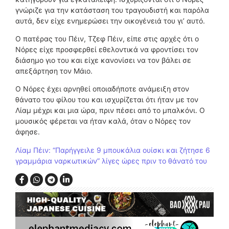
γνώριζε για την κατάσταση του τραγουδιστή και παρόλα
αυτά, δεν είχε ενημερώσει την οικογένειά του γι’ αυτό.
Ο πατέρας του Πέιν, Τζεφ Πέιν, είπε στις αρχές ότι ο
Νόρες είχε προσφερθεί εθελοντικά να φροντίσει τον
διάσημο γιο του και είχε κανονίσει να τον βάλει σε
απεξάρτηση τον Μάιο.
Ο Νόρες έχει αρνηθεί οποιαδήποτε ανάμειξη στον
θάνατο του φίλου του και ισχυρίζεται ότι ήταν με τον
Λίαμ μέχρι και μια ώρα, πριν πέσει από το μπαλκόνι. Ο
μουσικός φέρεται να ήταν καλά, όταν ο Νόρες τον
άφησε.
Λίαμ Πέιν: “Παρήγγειλε 9 μπουκάλια ουίσκι και ζήτησε 6
γραμμάρια ναρκωτικών” λίγες ώρες πριν το θάνατό του