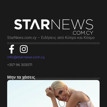
StarNews.com.cy – Ειδήσεις από Κύπρο και Κόσμο
info@starnews.com.cy
+357 96 303071
Μην τα χάσεις