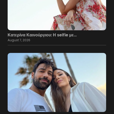
Κατερίνα Καινούργιου: Η selfie με…
August 7, 2026