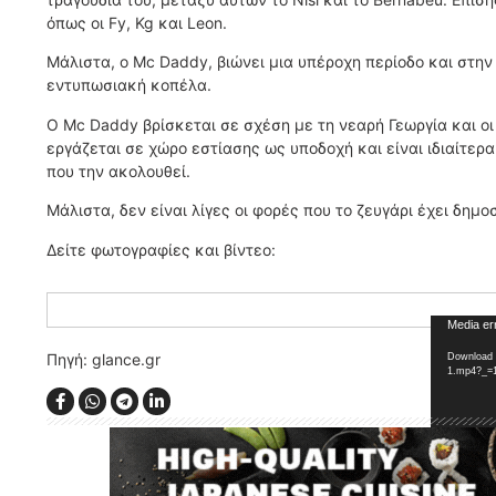
όπως οι Fy, Kg και Leon.
Μάλιστα, ο Mc Daddy, βιώνει μια υπέροχη περίοδο και στην
εντυπωσιακή κοπέλα.
O Mc Daddy βρίσκεται σε σχέση με τη νεαρή Γεωργία και οι
εργάζεται σε χώρο εστίασης ως υποδοχή και είναι ιδιαίτερα 
που την ακολουθεί.
Μάλιστα, δεν είναι λίγες οι φορές που το ζευγάρι έχει δημοσ
Δείτε φωτογραφίες και βίντεο:
Video
Media er
Player
Πηγή: glance.gr
Download 
1.mp4?_=