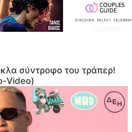
ύκλα σύντροφο του τράπερ!
o-Video)