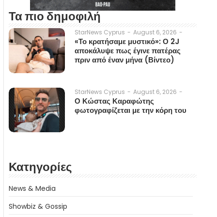
Τα πιο δημοφιλή
August 6, 2026
-
StarNews Cyprus
-
«Το κρατήσαμε μυστικό»: Ο 2J
αποκάλυψε πως έγινε πατέρας
πριν από έναν μήνα (Βίντεο)
August 6, 2026
-
StarNews Cyprus
-
Ο Κώστας Καραφώτης
φωτογραφίζεται με την κόρη του
Κατηγορίες
News & Media
Showbiz & Gossip