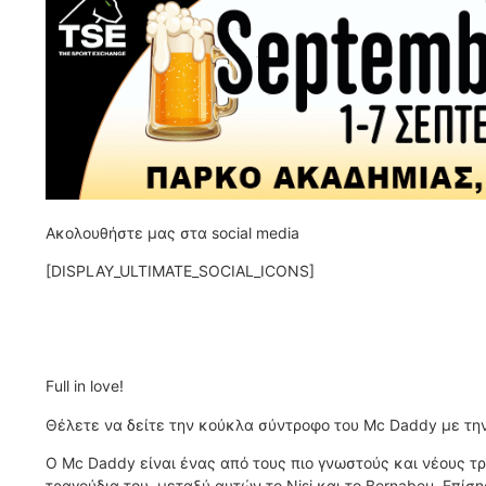
Ακολουθήστε μας στα social media
[DISPLAY_ULTIMATE_SOCIAL_ICONS]
Full in love!
Θέλετε να δείτε την κούκλα σύντροφο του Mc Daddy με την οπ
O Mc Daddy είναι ένας από τους πιο γνωστούς και νέους τρά
τραγούδια του, μεταξύ αυτών το Nisi και το Bernabeu. Επίσ