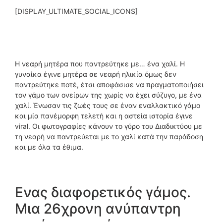
[DISPLAY_ULTIMATE_SOCIAL_ICONS]
Η νεαρή μητέρα που παντρεύτηκε με… ένα χαλί. Η
γυναίκα έγινε μητέρα σε νεαρή ηλικία όμως δεν
παντρεύτηκε ποτέ, έτσι αποφάσισε να πραγματοποιήσει
τον γάμο των ονείρων της χωρίς να έχει σύζυγο, με ένα
χαλί. Ένωσαν τις ζωές τους σε έναν εναλλακτικό γάμο
και μία πανέμορφη τελετή και η αστεία ιστορία έγινε
viral. Οι φωτογραφίες κάνουν το γύρο του Διαδικτύου με
τη νεαρή να παντρεύεται με το χαλί κατά την παράδοση
και με όλα τα έθιμα.
Ενας διαφορετικός γάμος.
Μια 26χρονη ανύπαντρη