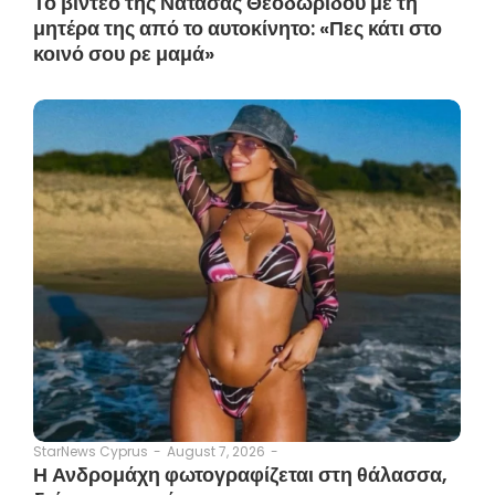
Το βίντεο της Νατάσας Θεοδωρίδου με τη
μητέρα της από το αυτοκίνητο: «Πες κάτι στο
κοινό σου ρε μαμά»
August 7, 2026
-
StarNews Cyprus
-
Η Ανδρομάχη φωτογραφίζεται στη θάλασσα,