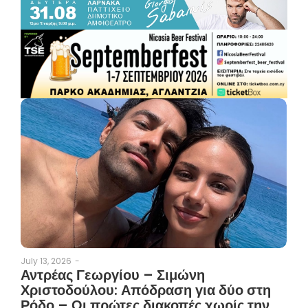
July 13, 2026
-
Αντρέας Γεωργίου – Σιμώνη
Χριστοδούλου: Απόδραση για δύο στη
Ρόδο – Οι πρώτες διακοπές χωρίς την