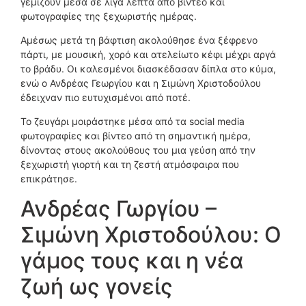
γεμίζουν μέσα σε λίγα λεπτά από βίντεο και
φωτογραφίες της ξεχωριστής ημέρας.
Αμέσως μετά τη βάφτιση ακολούθησε ένα ξέφρενο
πάρτι, με μουσική, χορό και ατελείωτο κέφι μέχρι αργά
το βράδυ. Οι καλεσμένοι διασκέδασαν δίπλα στο κύμα,
ενώ ο Ανδρέας Γεωργίου και η Σιμώνη Χριστοδούλου
έδειχναν πιο ευτυχισμένοι από ποτέ.
Το ζευγάρι μοιράστηκε μέσα από τα social media
φωτογραφίες και βίντεο από τη σημαντική ημέρα,
δίνοντας στους ακολούθους του μια γεύση από την
ξεχωριστή γιορτή και τη ζεστή ατμόσφαιρα που
επικράτησε.
Ανδρέας Γωργίου –
Σιμώνη Χριστοδούλου: Ο
γάμος τους και η νέα
ζωή ως γονείς