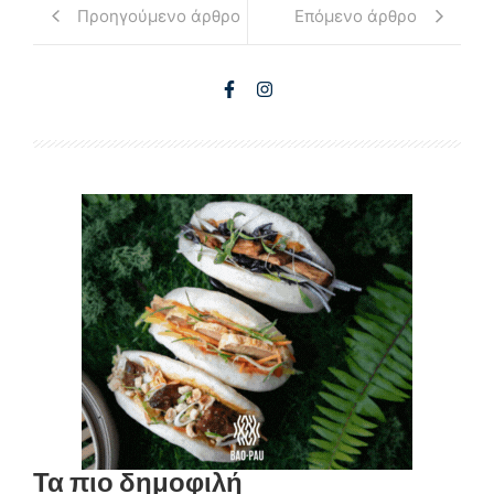
Προηγούμενο άρθρο
Επόμενο άρθρο
Τα πιο δημοφιλή