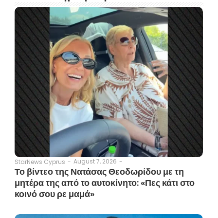
August 7, 2026
-
StarNews Cyprus
-
Το βίντεο της Νατάσας Θεοδωρίδου με τη
μητέρα της από το αυτοκίνητο: «Πες κάτι στο
κοινό σου ρε μαμά»