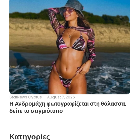
August 7, 2026
-
StarNews Cyprus
-
Η Ανδρομάχη φωτογραφίζεται στη θάλασσα,
δείτε το στιγμιότυπο
Κατηγορίες