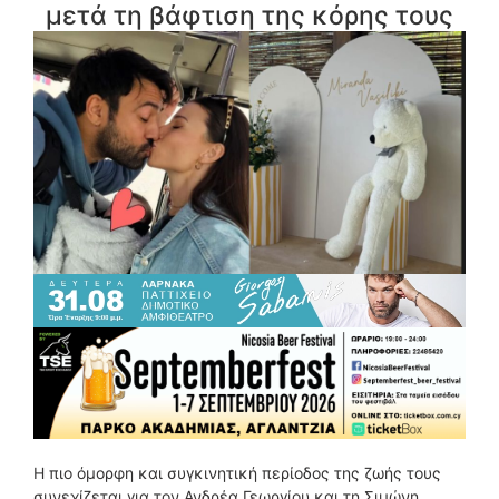
μετά τη βάφτιση της κόρης τους
Η πιο όμορφη και συγκινητική περίοδος της ζωής τους
συνεχίζεται για τον Ανδρέα Γεωργίου και τη Σιμώνη