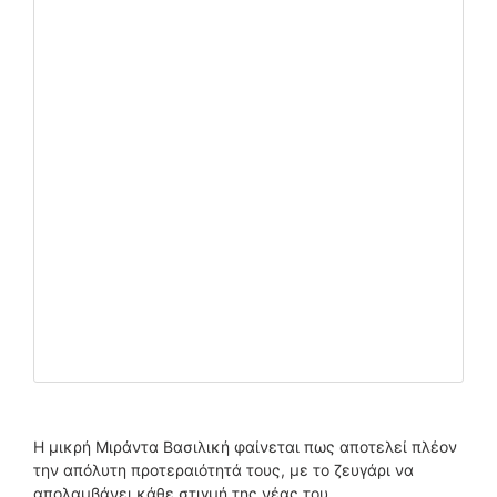
Η μικρή Μιράντα Βασιλική φαίνεται πως αποτελεί πλέον
την απόλυτη προτεραιότητά τους, με το ζευγάρι να
απολαμβάνει κάθε στιγμή της νέας του