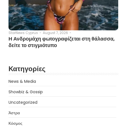
August 7, 2026
-
StarNews Cyprus
-
Η Ανδρομάχη φωτογραφίζεται στη θάλασσα,
δείτε το στιγμιότυπο
Κατηγορίες
News & Media
Showbiz & Gossip
Uncategorized
Άστρα
Κόσμος