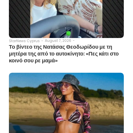
August 7, 2026
-
StarNews Cyprus
-
Το βίντεο της Νατάσας Θεοδωρίδου με τη
μητέρα της από το αυτοκίνητο: «Πες κάτι στο
κοινό σου ρε μαμά»