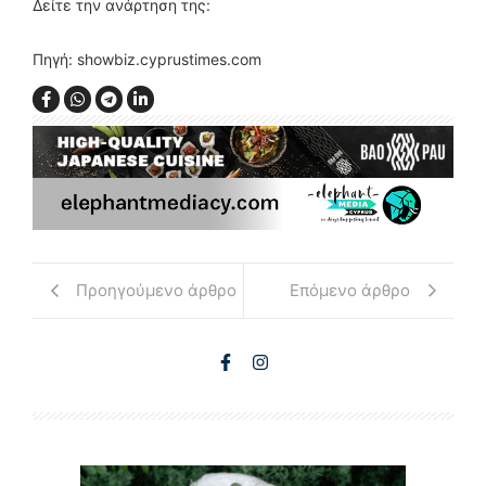
Δείτε την ανάρτηση της:
Πηγή: showbiz.cyprustimes.com
Προηγούμενο άρθρο
Επόμενο άρθρο