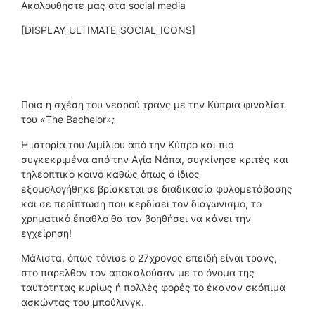
Ακολουθήστε μας στα social media
[DISPLAY_ULTIMATE_SOCIAL_ICONS]
Ποια η σχέση του νεαρού τρανς με την Κύπρια φιναλίστ
του
«
The Bachelor
»;
Η ιστορία του Αιμίλιου από την Κύπρο και πιο
συγκεκριμένα από την Αγία Νάπα, συγκίνησε κριτές και
τηλεοπτικό κοινό καθώς όπως ό ίδιος
εξομολογήθηκε βρίσκεται σε διαδικασία φυλομετάβασης
και σε περίπτωση που κερδίσει τον διαγωνισμό, το
χρηματικό έπαθλο θα τον βοηθήσει να κάνει την
εγχείρηση!
Μάλιστα, όπως τόνισε ο 27χρονος επειδή είναι τρανς,
στο παρελθόν τον αποκαλούσαν με το όνομα της
ταυτότητας κυρίως ή πολλές φορές το έκαναν σκόπιμα
ασκώντας του μπούλινγκ.