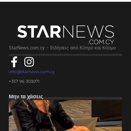
StarNews.com.cy – Ειδήσεις από Κύπρο και Κόσμο
info@starnews.com.cy
+357 96 303071
Μην τα χάσεις