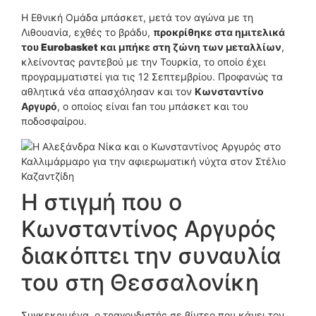
Η Eθνική Oμάδα μπάσκετ, μετά τον αγώνα με τη
Λιθουανία, εχθές το βράδυ,
προκρίθηκε στα ημιτελικά
του
Eurobasket
και μπήκε στη ζώνη των μεταλλίων
,
κλείνοντας ραντεβού με την Τουρκία, το οποίο έχει
προγραμματιστεί για τις 12 Σεπτεμβρίου. Προφανώς τα
αθλητικά νέα απασχόλησαν και τον
Κωνσταντίνο
Αργυρό
, ο οποίος είναι fan του μπάσκετ και του
ποδοσφαίρου.
Η στιγμή που ο
Κωνσταντίνος Αργυρός
διακόπτει την συναυλία
του στη Θεσσαλονίκη
Συγκεκριμένα, ο τραγουδιστής σε βίντεο που κάνει τον