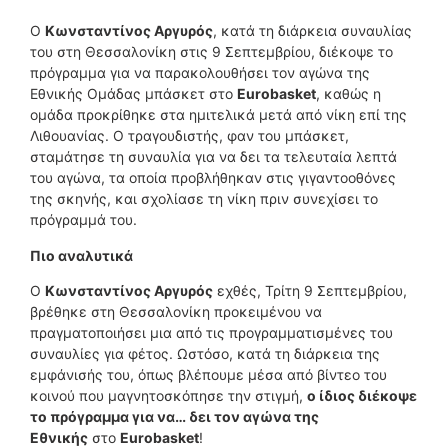
Ο
Κωνσταντίνος Αργυρός
, κατά τη διάρκεια συναυλίας
του στη Θεσσαλονίκη στις 9 Σεπτεμβρίου, διέκοψε το
πρόγραμμα για να παρακολουθήσει τον αγώνα της
Εθνικής Ομάδας μπάσκετ στο
Eurobasket
, καθώς η
ομάδα προκρίθηκε στα ημιτελικά μετά από νίκη επί της
Λιθουανίας. Ο τραγουδιστής, φαν του μπάσκετ,
σταμάτησε τη συναυλία για να δει τα τελευταία λεπτά
του αγώνα, τα οποία προβλήθηκαν στις γιγαντοοθόνες
της σκηνής, και σχολίασε τη νίκη πριν συνεχίσει το
πρόγραμμά του.
Πιο αναλυτικά
Ο
Κωνσταντίνος Αργυρός
εχθές, Τρίτη 9 Σεπτεμβρίου,
βρέθηκε στη Θεσσαλονίκη προκειμένου να
πραγματοποιήσει μια από τις προγραμματισμένες του
συναυλίες για φέτος. Ωστόσο, κατά τη διάρκεια της
εμφάνισής του, όπως βλέπουμε μέσα από βίντεο του
κοινού που μαγνητοσκόπησε την στιγμή,
ο ίδιος διέκοψε
το πρόγραμμα για να… δει τον αγώνα της
Εθνικής
στο
Eurobasket
!