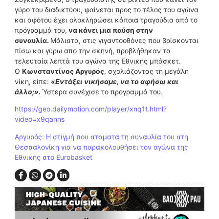
γύρο του διαδικτύου, φαίνεται προς το τέλος του αγώνα
και αφότου έχει ολοκληρώσει κάποια τραγούδια από το
πρόγραμμά του,
να κάνει μια παύση στην
συναυλία.
Μάλιστα, στις γιγαντοοθόνες που βρίσκονται
πίσω και γύρω από την σκηνή, προβλήθηκαν τα
τελευταία λεπτά του αγώνα της Εθνικής μπάσκετ.
Ο
Κωνσταντίνος Αργυρός
, σχολιάζοντας τη μεγάλη
νίκη, είπε:
«Εντάξει νικήσαμε, να το αφήσω και
άλλο;».
Ύστερα συνέχισε το πρόγραμμά του.
https://geo.dailymotion.com/player/xnq1t.html?
video=x9qanns
Αργυρός: Η στιγμή που σταματά τη συναυλία του στη
Θεσσαλονίκη για να παρακολουθήσει τον αγώνα της
Εθνικής στο Eurobasket