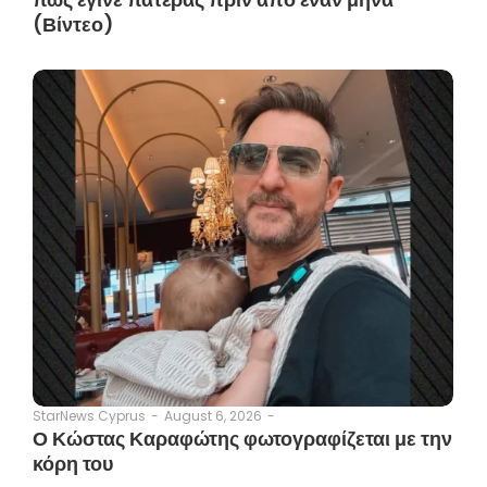
(Βίντεο)
August 6, 2026
-
StarNews Cyprus
-
Ο Κώστας Καραφώτης φωτογραφίζεται με την
κόρη του