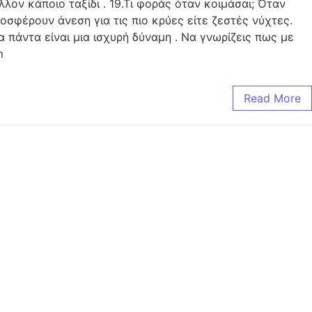
λον κάποιο ταξίδι . 19.Τι φοράς όταν κοιμάσαι; Όταν
σφέρουν άνεση για τις πιο κρύες είτε ζεστές νύχτες.
α πάντα είναι μια ισχυρή δύναμη . Να γνωρίζεις πως με
m
Read More