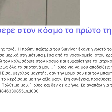
ρε στον κόσμο το πρώτο της
 παιδί. Η πρώην παίκτρια του Survivor έκανε γνωστό το 
ε μερικά στιγμιότυπα μέσα από το νοσοκομείο, όπου κρατ
ώ τον καλωσόρισε στον κόσμο και ευχαρίστησε το ιατρικό
ως όλα τα σκοτεινά μου… Ήρθες για να μου αποδείξεις π
!! Είσαι μεγάλος μαχητής, σαν την μαμά σου και τον μπαμ
 το κερδίσαμε με την αξία μας». Στη συνέχεια, πρόσθεσε: 
…! Πολύτιμε μου. Ήρθες και δεν σε αφήνω. Σε αγαπάω για 
74846339855_n_1080