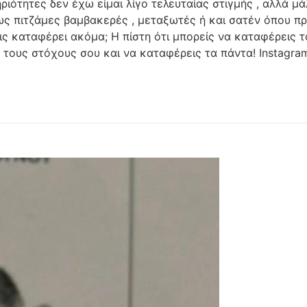
ότητες δεν έχω είμαι λίγο τελευταίας στιγμής , αλλά μάλ
 πιτζάμες βαμβακερές , μεταξωτές ή και σατέν όπου προ
εις καταφέρει ακόμα; Η πίστη ότι μπορείς να καταφέρεις τ
 τους στόχους σου και να καταφέρεις τα πάντα! Instagra