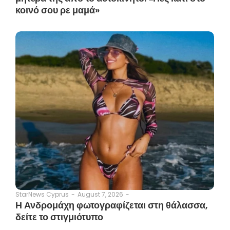
κοινό σου ρε μαμά»
August 7, 2026
-
StarNews Cyprus
-
Η Ανδρομάχη φωτογραφίζεται στη θάλασσα,
δείτε το στιγμιότυπο