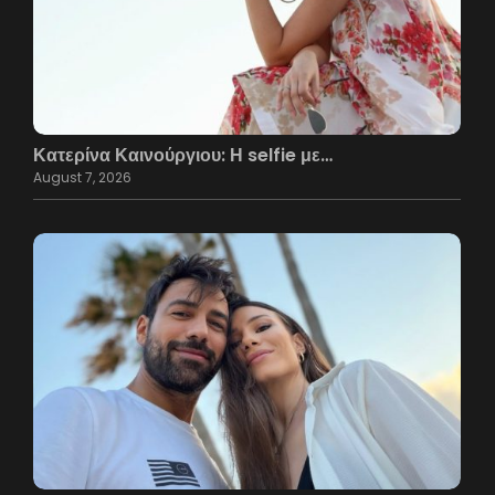
Κατερίνα Καινούργιου: Η selfie με…
August 7, 2026