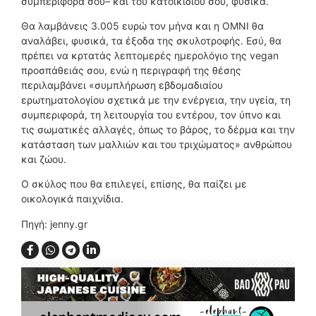
συμπεριφορά σου– και του κατοικιδίου σου, φυσικά.
Θα λαμβάνεις 3.005 ευρώ τον μήνα και η ΟΜΝΙ θα
αναλάβει, φυσικά, τα έξοδα της σκυλοτροφής. Εσύ, θα
πρέπει να κρτατάς λεπτομερές ημερολόγιο της vegan
προσπάθειάς σου, ενώ η περιγραφή της θέσης
περιλαμβάνει «συμπλήρωση εβδομαδιαίου
ερωτηματολογίου σχετικά με την ενέργεια, την υγεία, τη
συμπεριφορά, τη λειτουργία του εντέρου, τον ύπνο και
τις σωματικές αλλαγές, όπως το βάρος, το δέρμα και την
κατάσταση των μαλλιών και του τριχώματος» ανθρώπου
και ζώου.
Ο σκύλος που θα επιλεγεί, επίσης, θα παίζει με
οικολογικά παιχνίδια.
Πηγή: jenny.gr