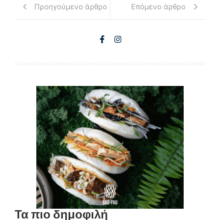
Προηγούμενο άρθρο
Επόμενο άρθρο
Τα πιο δημοφιλή