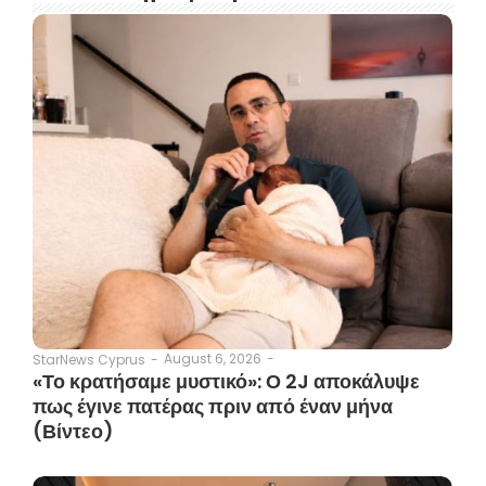
August 6, 2026
-
StarNews Cyprus
-
«Το κρατήσαμε μυστικό»: Ο 2J αποκάλυψε
πως έγινε πατέρας πριν από έναν μήνα
(Βίντεο)