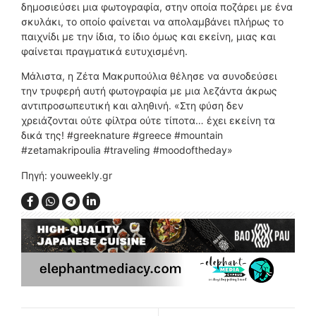
δημοσιεύσει μια φωτογραφία, στην οποία ποζάρει με ένα
σκυλάκι, το οποίο φαίνεται να απολαμβάνει πλήρως το
παιχνίδι με την ίδια, το ίδιο όμως και εκείνη, μιας και
φαίνεται πραγματικά ευτυχισμένη.
Μάλιστα, η Ζέτα Μακρυπούλια θέλησε να συνοδεύσει
την τρυφερή αυτή φωτογραφία με μια λεζάντα άκρως
αντιπροσωπευτική και αληθινή. «Στη φύση δεν
χρειάζονται ούτε φίλτρα ούτε τίποτα… έχει εκείνη τα
δικά της! #greeknature #greece #mountain
#zetamakripoulia #traveling #moodoftheday»
Πηγή: youweekly.gr