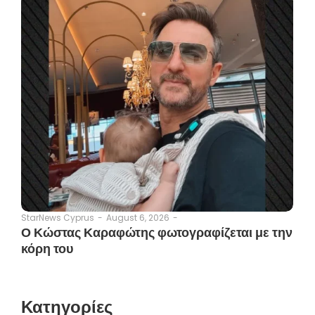
August 6, 2026
-
StarNews Cyprus
-
Ο Κώστας Καραφώτης φωτογραφίζεται με την
κόρη του
Κατηγορίες