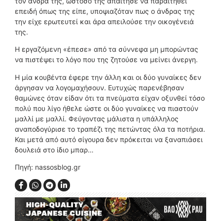
τον άνδρα της, ωστόσο της απαίτησε να παραιτηθεί
επειδή όπως της είπε, υποψιαζόταν πως ο άνδρας της
την είχε ερωτευτεί και άρα απειλούσε την οικογένειά
της.
Η εργαζόμενη «έπεσε» από τα σύννεφα μη μπορώντας
να πιστέψει το λόγο που της ζητούσε να μείνει άνεργη.
Η μία κουβέντα έφερε την άλλη και οι δύο γυναίκες δεν
άργησαν να λογομαχήσουν. Ευτυχώς παρενέβησαν
θαμώνες όταν είδαν ότι τα πνεύματα είχαν οξυνθεί τόσο
πολύ που λίγο ήθελε ώστε οι δύο γυναίκες να πιαστούν
μαλλί με μαλλί. Φεύγοντας μάλιστα η υπάλληλος
αναποδογύρισε το τραπέζι της πετώντας όλα τα ποτήρια.
Και μετά από αυτό σίγουρα δεν πρόκειται να ξαναπιάσει
δουλειά στο ίδιο μπαρ…
Πηγή: nassosblog.gr