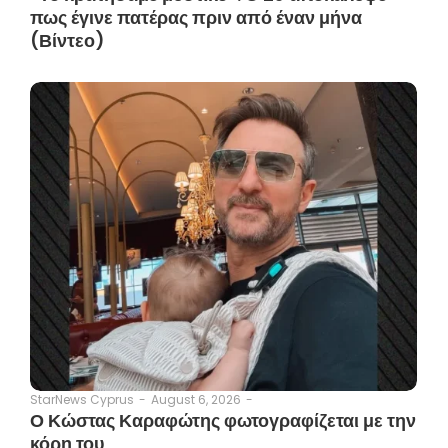
πως έγινε πατέρας πριν από έναν μήνα
(Βίντεο)
August 6, 2026
-
StarNews Cyprus
-
Ο Κώστας Καραφώτης φωτογραφίζεται με την
κόρη του