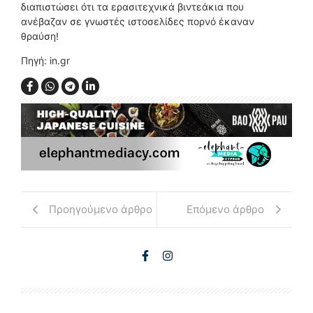
διαπιστώσει ότι τα ερασιτεχνικά βιντεάκια που
ανέβαζαν σε γνωστές ιστοσελίδες πορνό έκαναν
θραύση!
Πηγή: in.gr
Προηγούμενο άρθρο
Επόμενο άρθρο