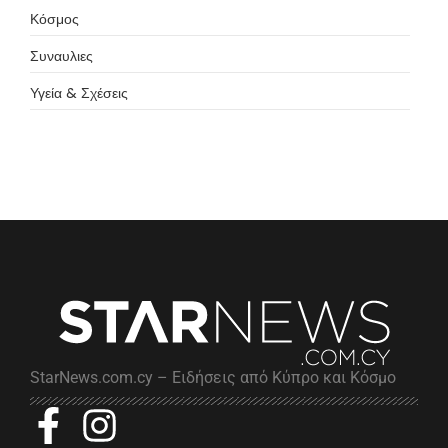
Κόσμος
Συναυλιες
Υγεία & Σχέσεις
StarNews.com.cy – Ειδήσεις από Κύπρο και Κόσμο