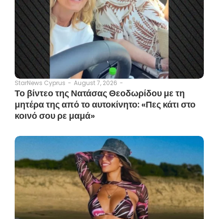
August 7, 2026
-
StarNews Cyprus
-
Το βίντεο της Νατάσας Θεοδωρίδου με τη
μητέρα της από το αυτοκίνητο: «Πες κάτι στο
κοινό σου ρε μαμά»