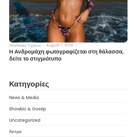
August 7, 2026
-
StarNews Cyprus
-
Η Ανδρομάχη φωτογραφίζεται στη θάλασσα,
δείτε το στιγμιότυπο
Κατηγορίες
News & Media
Showbiz & Gossip
Uncategorized
Άστρα