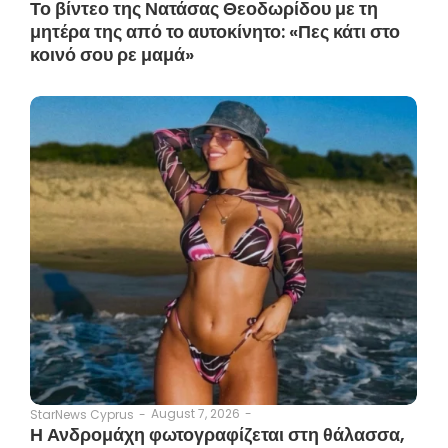
Το βίντεο της Νατάσας Θεοδωρίδου με τη
μητέρα της από το αυτοκίνητο: «Πες κάτι στο
κοινό σου ρε μαμά»
August 7, 2026
-
StarNews Cyprus
-
Η Ανδρομάχη φωτογραφίζεται στη θάλασσα,