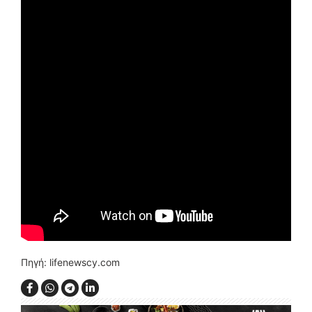
Πηγή: lifenewscy.com