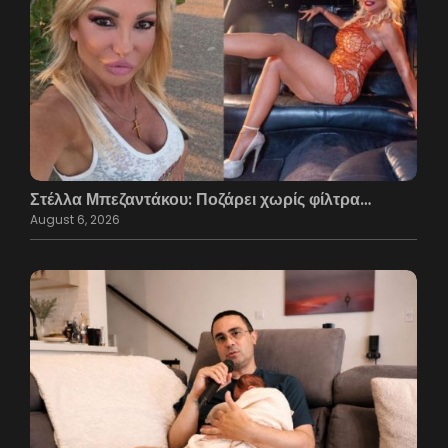
Στέλλα Μπεζαντάκου: Ποζάρει χωρίς φίλτρα…
August 6, 2026