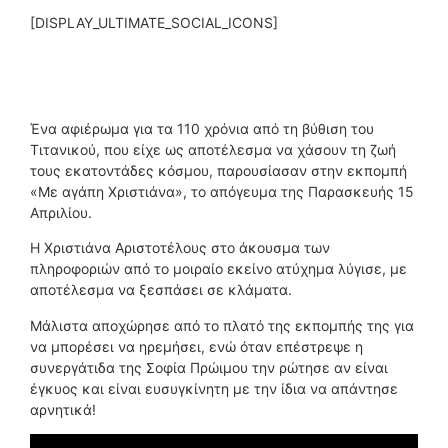
[DISPLAY_ULTIMATE_SOCIAL_ICONS]
Ένα αφιέρωμα για τα 110 χρόνια από τη βύθιση του
Τιτανικού, που είχε ως αποτέλεσμα να χάσουν τη ζωή
τους εκατοντάδες κόσμου, παρουσίασαν στην εκπομπή
«Με αγάπη Χριστιάνα», το απόγευμα της Παρασκευής 15
Απριλίου.
Η Χριστιάνα Αριστοτέλους στο άκουσμα των
πληροφοριών από το μοιραίο εκείνο ατύχημα λύγισε, με
αποτέλεσμα να ξεσπάσει σε κλάματα.
Μάλιστα αποχώρησε από το πλατό της εκπομπής της για
να μπορέσει να ηρεμήσει, ενώ όταν επέστρεψε η
συνεργάτιδα της Σοφία Πρώιμου την ρώτησε αν είναι
έγκυος και είναι ευσυγκίνητη με την ίδια να απάντησε
αρνητικά!