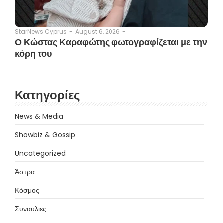
August 6, 2026
-
StarNews Cyprus
-
Ο Κώστας Καραφώτης φωτογραφίζεται με την
κόρη του
Κατηγορίες
News & Media
Showbiz & Gossip
Uncategorized
Άστρα
Κόσμος
Συναυλιες