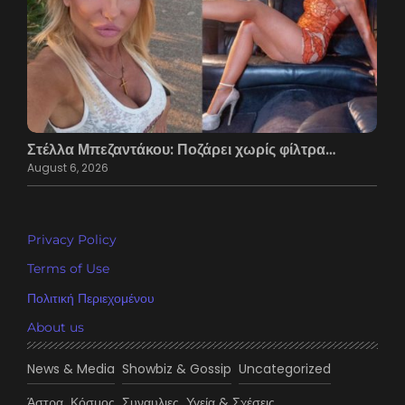
Στέλλα Μπεζαντάκου: Ποζάρει χωρίς φίλτρα…
August 6, 2026
Privacy Policy
Terms of Use
Πολιτική Περιεχομένου
About us
News & Media
Showbiz & Gossip
Uncategorized
Άστρα
Κόσμος
Συναυλιες
Υγεία & Σχέσεις