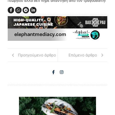
Γεωργίου αλλά δεν πήρε απάντηση από τον τραγουδιστή!
Προηγούμενο άρθρο
Επόμενο άρθρο