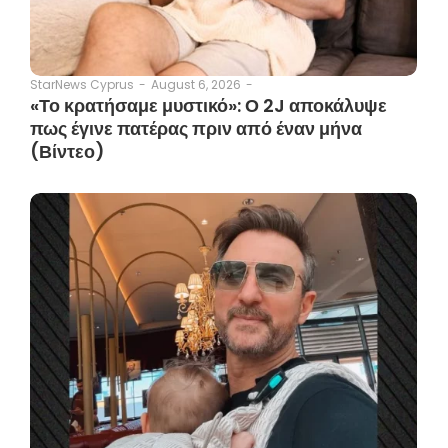
August 6, 2026
-
StarNews Cyprus
-
«Το κρατήσαμε μυστικό»: Ο 2J αποκάλυψε
πως έγινε πατέρας πριν από έναν μήνα
(Βίντεο)