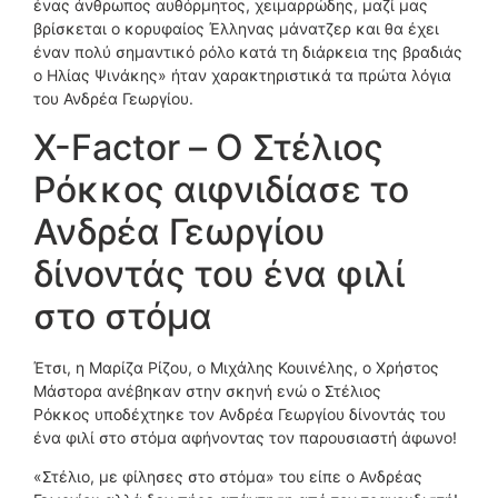
ένας άνθρωπος αυθόρμητος, χειμαρρώδης, μαζί μας
βρίσκεται ο κορυφαίος Έλληνας μάνατζερ και θα έχει
έναν πολύ σημαντικό ρόλο κατά τη διάρκεια της βραδιάς
ο Ηλίας Ψινάκης» ήταν χαρακτηριστικά τα πρώτα λόγια
του Ανδρέα Γεωργίου.
X-Factor – Ο Στέλιος
Ρόκκος αιφνιδίασε το
Ανδρέα Γεωργίου
δίνοντάς του ένα φιλί
στο στόμα
Έτσι, η Μαρίζα Ρίζου, ο Μιχάλης Κουινέλης, ο Χρήστος
Μάστορα ανέβηκαν στην σκηνή ενώ ο Στέλιος
Ρόκκος υποδέχτηκε τον Ανδρέα Γεωργίου δίνοντάς του
ένα φιλί στο στόμα αφήνοντας τον παρουσιαστή άφωνο!
«Στέλιο, με φίλησες στο στόμα» του είπε ο Ανδρέας