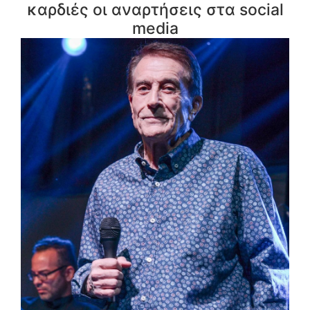
καρδιές οι αναρτήσεις στα social
media