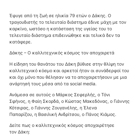
Έφυγε από τη ζωή σε ηλικία 79 ετών ο Δάκης. Ο
τραγουδιστής το τελευταίο διάστημα έδινε μάχη με τον
καρκίνο, ωστόσο η κατάσταση της υγείας του το
τελευταίο διάστημα επιδεινώθηκε και τελικά δεν τα
κατάφερε.
Δάκης – Ο καλλιτεχνικός κόσμος τον αποχαιρετά
Η είδηση του θανάτου του Δάκη βύθισε στην θλίψη τον
καλλιτεχνικό κόσμο και αρκετοί ήταν οι συνάδερφοί του
και όχι μόνο που θέλησαν να το αποχαιρετήσουν με μια
ανάρτησή τους μέσα από τα social media.
Ανάμεσα σε αυτούς ο Μάρκος Σεφερλής, ο Τόνι
Σφήνος, η Φαίη Σκορδά, ο Κώστας Μακεδόνας, ο Γιάννης
Κότσιρας, ο Γιάννης Ζουγανέλης, η Έλενα
Παπαρίζου, η Βασιλική Ανδρίτσου, ο Πάνος Κιάμος.
Δείτε πως ο καλλιτεχνικός κόσμος αποχαιρέτησε
τον Δάκη: