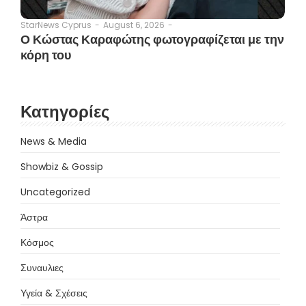
August 6, 2026
-
StarNews Cyprus
-
Ο Κώστας Καραφώτης φωτογραφίζεται με την
κόρη του
Κατηγορίες
News & Media
Showbiz & Gossip
Uncategorized
Άστρα
Κόσμος
Συναυλιες
Υγεία & Σχέσεις