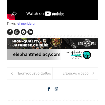
Πηγή:
iefimerida.gr
Προηγούμενο άρθρο
Επόμενο άρθρο