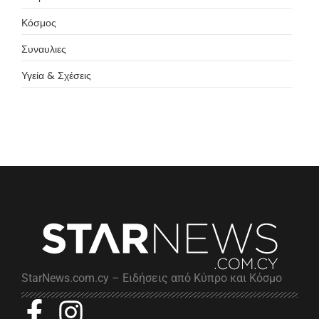
Κόσμος
Συναυλιες
Υγεία & Σχέσεις
StarNews.com.cy – Ειδήσεις από Κύπρο και Κόσμο