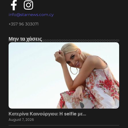
info@starnews.com.cy
+357 96 303071
Μην τα χάσεις
Κατερίνα Καινούργιου: Η selfie με…
August 7, 2026