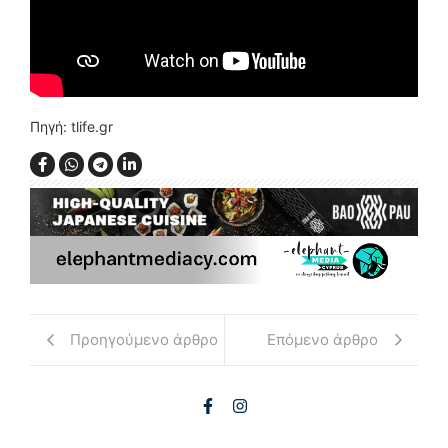
Πηγή: tlife.gr
Προηγούμενο άρθρο
Επόμενο άρθρο