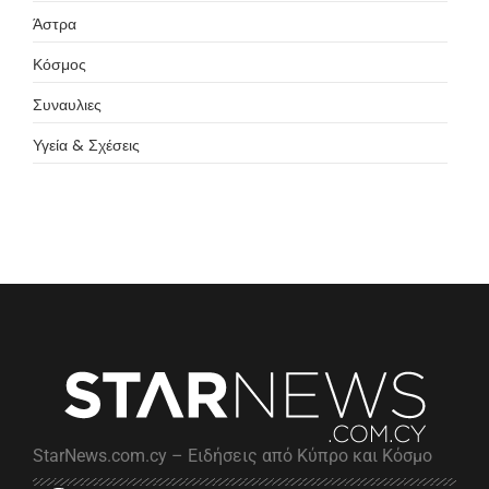
Άστρα
Κόσμος
Συναυλιες
Υγεία & Σχέσεις
StarNews.com.cy – Ειδήσεις από Κύπρο και Κόσμο