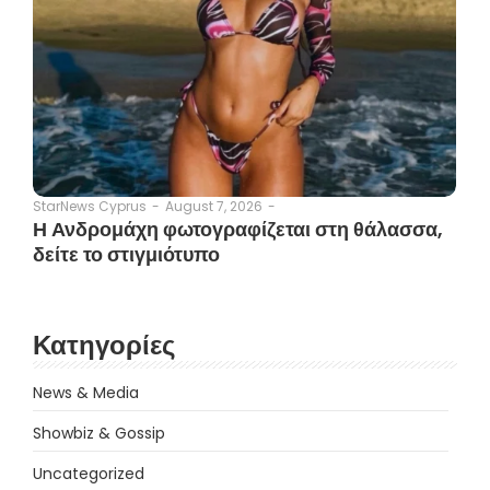
August 7, 2026
-
StarNews Cyprus
-
Η Ανδρομάχη φωτογραφίζεται στη θάλασσα,
δείτε το στιγμιότυπο
Κατηγορίες
News & Media
Showbiz & Gossip
Uncategorized