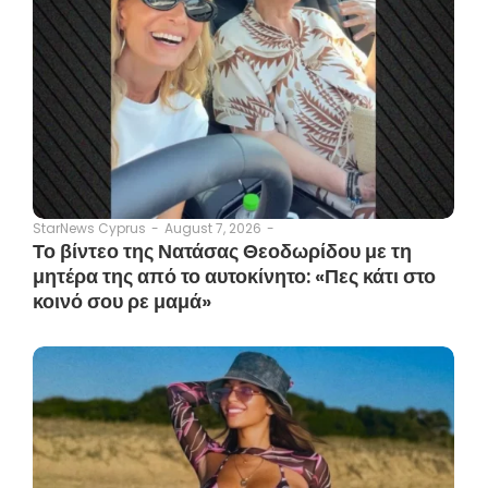
August 7, 2026
-
StarNews Cyprus
-
Το βίντεο της Νατάσας Θεοδωρίδου με τη
μητέρα της από το αυτοκίνητο: «Πες κάτι στο
κοινό σου ρε μαμά»