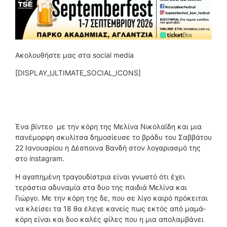
Ακολουθήστε μας στα social media
[DISPLAY_ULTIMATE_SOCIAL_ICONS]
Ένα βίντεο με την κόρη της Μελίνα Νικολαϊδη και μια
πανέμορφη σκυλίτσα δημοσίευσε το βράδυ του Σαββάτου
22 Ιανουαρίου η Δέσποινα Βανδή στον λογαριασμό της
στο instagram.
Η αγαπημένη τραγουδίστρια είναι γνωστό ότι έχει
τεράστια αδυναμία στα δυο της παιδιά Μελίνα και
Γιώργο. Με την κόρη της δε, που σε λίγο καιρό πρόκειται
να κλείσει τα 18 θα έλεγε κανείς πως εκτός από μαμά-
κόρη είναι και δυο καλές φίλες που η μια απολαμβάνει