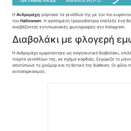
Η
Ανδρομάχη
γιόρτασε τα γενέθλιά της με τον πιο ευφάντα
του
Halloween
. Η αγαπημένη τραγουδίστρια επέλεξε ένα θε
ανεβάζοντας εντυπωσιακές φωτογραφίες στο Instagram.
Διαβολάκι με φλογερή εμ
Η Ανδρομάχη εμφανίστηκε ως σαγηνευτικό διαβολάκι, επιλ
τούρτα γενεθλίων της, σε σχήμα καρδιάς, ξεχώριζε το μήν
αποτύπωνε το χιούμορ και τη θετική της διάθεση. Οι φίλοι
αυτοσαρκασμού.