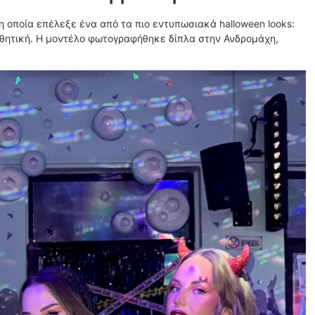
 η οποία επέλεξε ένα από τα πιο εντυπωσιακά halloween looks:
σθητική. Η μοντέλο φωτογραφήθηκε δίπλα στην Ανδρομάχη,