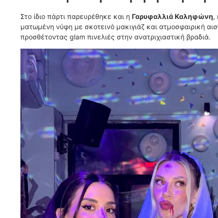
Στο ίδιο πάρτι παρευρέθηκε και η
Γαρυφαλλιά Καληφώνη
,
ματωμένη νύφη με σκοτεινό μακιγιάζ και ατμοσφαιρική αι
προσθέτοντας glam πινελιές στην ανατριχιαστική βραδιά.