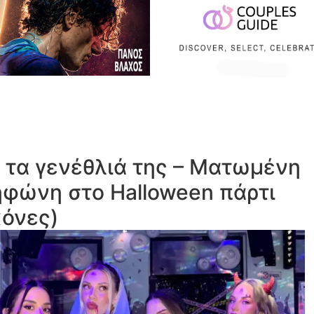
 τα γενέθλιά της – Ματωμένη
φώνη στο Halloween πάρτι
κόνες)