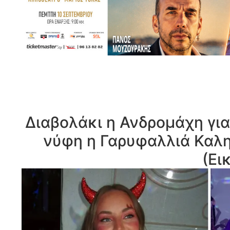
Διαβολάκι η Ανδρομάχη για
νύφη η Γαρυφαλλιά Καλη
(Ει