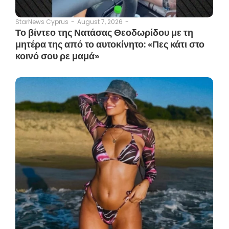
August 7, 2026
-
StarNews Cyprus
-
Το βίντεο της Νατάσας Θεοδωρίδου με τη
μητέρα της από το αυτοκίνητο: «Πες κάτι στο
κοινό σου ρε μαμά»