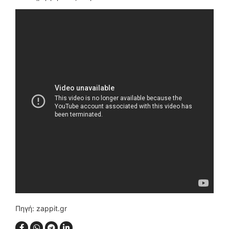
Πηγή: zappit.gr