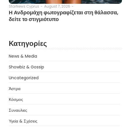
August 7, 2026
-
StarNews Cyprus
-
Η Ανδρομάχη φωτογραφίζεται στη θάλασσα,
δείτε το στιγμιότυπο
Κατηγορίες
News & Media
Showbiz & Gossip
Uncategorized
Άστρα
Κόσμος
Συναυλιες
Υγεία & Σχέσεις