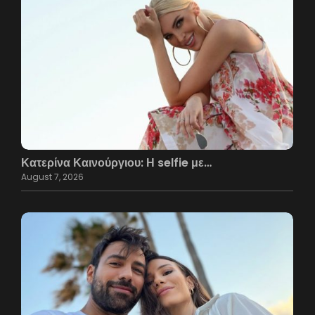
Κατερίνα Καινούργιου: Η selfie με…
August 7, 2026