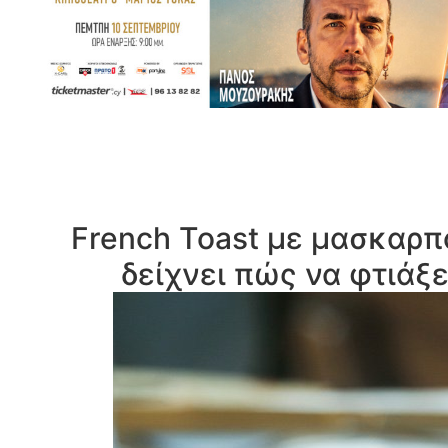
French Toast με μασκαρπ
δείχνει πώς να φτιάξε