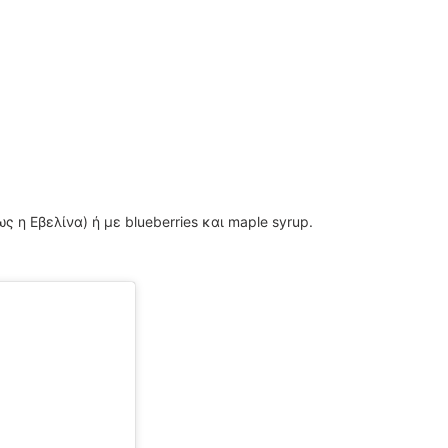
 η Εβελίνα) ή με blueberries και maple syrup.