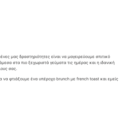
μένες μας δραστηριότητες είναι να μαγειρεύουμε σπιτικό
άμεσα στα πιο ξεχωριστά γεύματα τις ημέρας και η ιδανική
λους σας.
α να φτιάξουμε ένα υπέροχο brunch με french toast και εμείς