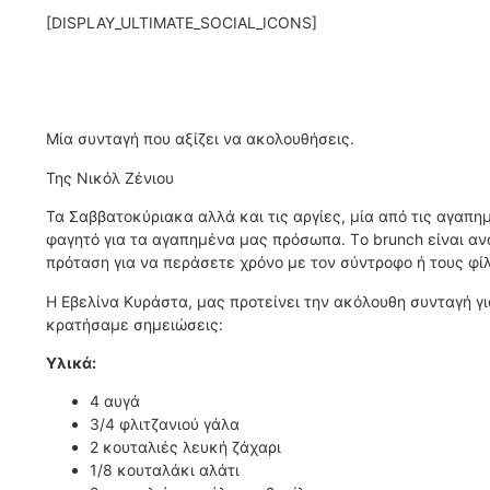
[DISPLAY_ULTIMATE_SOCIAL_ICONS]
Μία συνταγή που αξίζει να ακολουθήσεις.
Της Νικόλ Ζένιου
Τα Σαββατοκύριακα αλλά και τις αργίες, μία από τις αγαπη
φαγητό για τα αγαπημένα μας πρόσωπα. Tο brunch είναι αν
πρόταση για να περάσετε χρόνο με τον σύντροφο ή τους φί
Η Εβελίνα Κυράστα, μας προτείνει την ακόλουθη συνταγή γι
κρατήσαμε σημειώσεις:
Υλικά:
4 αυγά
3/4 φλιτζανιού γάλα
2 κουταλιές λευκή ζάχαρι
1/8 κουταλάκι αλάτι