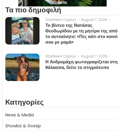
Τα πιο δημοφιλή
August 7, 2026
-
StarNews Cyprus
-
Το βίντεο της Νατάσας
Θεοδωρίδου με τη μητέρα της από
το αυτοκίνητο: «Πες κάτι στο κοινό
σου ρε μαμά»
August 7, 2026
-
StarNews Cyprus
-
Η Ανδρομάχη φωτογραφίζεται στη
θάλασσα, δείτε το στιγμιότυπο
Κατηγορίες
News & Media
Showbiz & Gossip