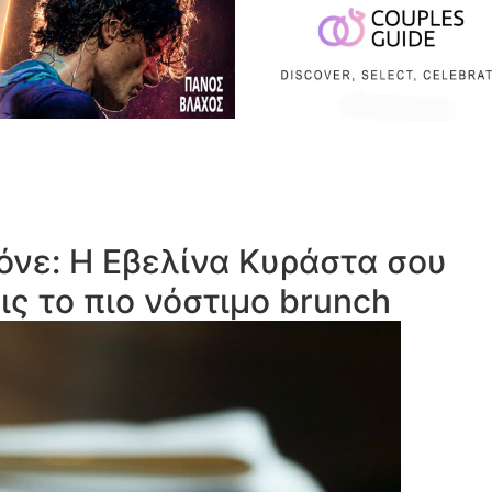
όνε: Η Εβελίνα Κυράστα σου
ις το πιο νόστιμο brunch