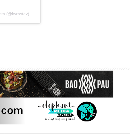
sta (@kyrastev)