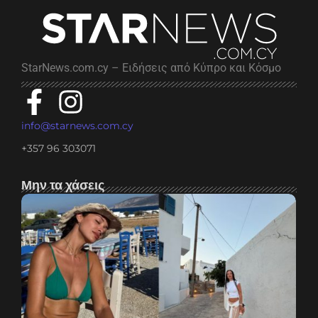
StarNews.com.cy – Ειδήσεις από Κύπρο και Κόσμο
info@starnews.com.cy
+357 96 303071
Μην τα χάσεις