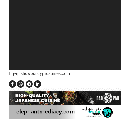
Πηγή: showbiz.cyprustimes.com