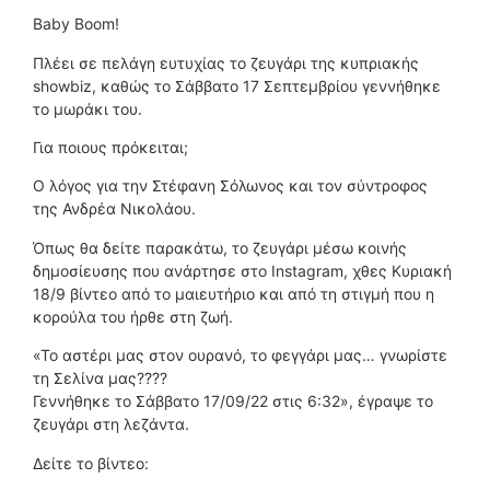
Baby Boom!
Πλέει σε πελάγη ευτυχίας το ζευγάρι της κυπριακής
showbiz, καθώς το Σάββατο 17 Σεπτεμβρίου γεννήθηκε
το μωράκι του.
Για ποιους πρόκειται;
Ο λόγος για την Στέφανη Σόλωνος και τον σύντροφος
της Ανδρέα Νικολάου.
Όπως θα δείτε παρακάτω, το ζευγάρι μέσω κοινής
δημοσίευσης που ανάρτησε στο Instagram, χθες Κυριακή
18/9 βίντεο από το μαιευτήριο και από τη στιγμή που η
κορούλα του ήρθε στη ζωή.
«Το αστέρι μας στον ουρανό, το φεγγάρι μας… γνωρίστε
τη Σελίνα μας????
Γεννήθηκε το Σάββατο 17/09/22 στις 6:32», έγραψε το
ζευγάρι στη λεζάντα.
Δείτε το βίντεο: