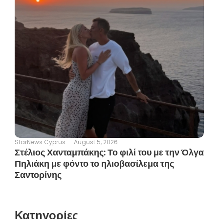
August 5, 2026
-
StarNews Cyprus
-
Στέλιος Χανταμπάκης: Το φιλί του με την Όλγα
Πηλιάκη με φόντο το ηλιοβασίλεμα της
Σαντορίνης
Κατηγορίες