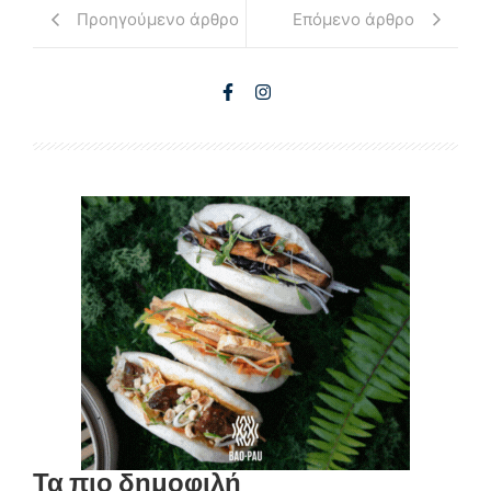
Προηγούμενο άρθρο
Επόμενο άρθρο
Τα πιο δημοφιλή