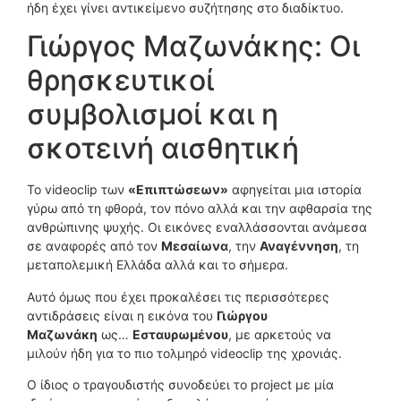
ήδη έχει γίνει αντικείμενο συζήτησης στο διαδίκτυο.
Γιώργος Μαζωνάκης: Οι
θρησκευτικοί
συμβολισμοί και η
σκοτεινή αισθητική
Το videoclip των
«Επιπτώσεων»
αφηγείται μια ιστορία
γύρω από τη φθορά, τον πόνο αλλά και την αφθαρσία της
ανθρώπινης ψυχής. Οι εικόνες εναλλάσσονται ανάμεσα
σε αναφορές από τον
Μεσαίωνα
, την
Αναγέννηση
, τη
μεταπολεμική Ελλάδα αλλά και το σήμερα.
Αυτό όμως που έχει προκαλέσει τις περισσότερες
αντιδράσεις είναι η εικόνα του
Γιώργου
Μαζωνάκη
ως…
Εσταυρωμένου
, με αρκετούς να
μιλούν ήδη για το πιο τολμηρό videoclip της χρονιάς.
Ο ίδιος ο τραγουδιστής συνοδεύει το project με μία