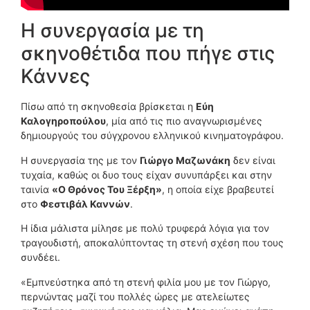
Η συνεργασία με τη
σκηνοθέτιδα που πήγε στις
Κάννες
Πίσω από τη σκηνοθεσία βρίσκεται η
Εύη
Καλογηροπούλου
, μία από τις πιο αναγνωρισμένες
δημιουργούς του σύγχρονου ελληνικού κινηματογράφου.
Η συνεργασία της με τον
Γιώργο Μαζωνάκη
δεν είναι
τυχαία, καθώς οι δυο τους είχαν συνυπάρξει και στην
ταινία
«Ο Θρόνος Του Ξέρξη»
, η οποία είχε βραβευτεί
στο
Φεστιβάλ Καννών
.
Η ίδια μάλιστα μίλησε με πολύ τρυφερά λόγια για τον
τραγουδιστή, αποκαλύπτοντας τη στενή σχέση που τους
συνδέει.
«Εμπνεύστηκα από τη στενή φιλία μου με τον Γιώργο,
περνώντας μαζί του πολλές ώρες με ατελείωτες