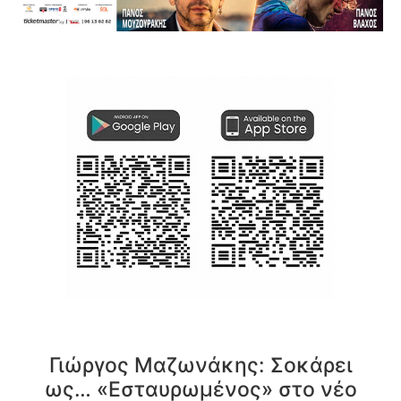
Γιώργος Μαζωνάκης: Σοκάρει
ως… «Εσταυρωμένος» στο νέο