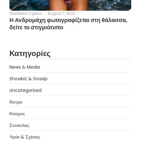
August 7, 2026
-
StarNews Cyprus
-
Η Ανδρομάχη φωτογραφίζεται στη θάλασσα,
δείτε το στιγμιότυπο
Κατηγορίες
News & Media
Showbiz & Gossip
Uncategorized
Άστρα
Κόσμος
Συναυλιες
Υγεία & Σχέσεις