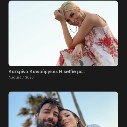
Κατερίνα Καινούργιου: Η selfie με…
August 7, 2026