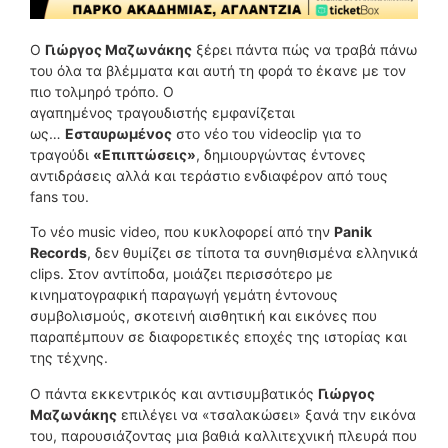
Ο
Γιώργος Μαζωνάκης
ξέρει πάντα πώς να τραβά πάνω
του όλα τα βλέμματα και αυτή τη φορά το έκανε με τον
πιο τολμηρό τρόπο. Ο
αγαπημένος τραγουδιστής εμφανίζεται
ως…
Εσταυρωμένος
στο νέο του videoclip για το
τραγούδι
«Επιπτώσεις»
, δημιουργώντας έντονες
αντιδράσεις αλλά και τεράστιο ενδιαφέρον από τους
fans του.
Το νέο music video, που κυκλοφορεί από την
Panik
Records
, δεν θυμίζει σε τίποτα τα συνηθισμένα ελληνικά
clips. Στον αντίποδα, μοιάζει περισσότερο με
κινηματογραφική παραγωγή γεμάτη έντονους
συμβολισμούς, σκοτεινή αισθητική και εικόνες που
παραπέμπουν σε διαφορετικές εποχές της ιστορίας και
της τέχνης.
Ο πάντα εκκεντρικός και αντισυμβατικός
Γιώργος
Μαζωνάκης
επιλέγει να «τσαλακώσει» ξανά την εικόνα
του, παρουσιάζοντας μια βαθιά καλλιτεχνική πλευρά που