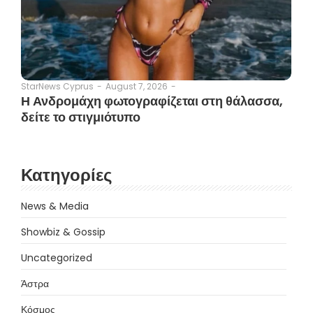
August 7, 2026
-
StarNews Cyprus
-
Η Ανδρομάχη φωτογραφίζεται στη θάλασσα,
δείτε το στιγμιότυπο
Κατηγορίες
News & Media
Showbiz & Gossip
Uncategorized
Άστρα
Κόσμος