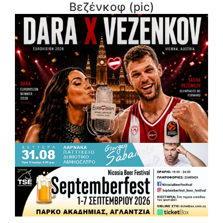
Βεζένκοφ (pic)