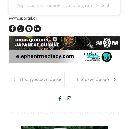
Η δημοσίευση κοινοποιήθηκε από το χρήστη Sportal.gr (@sportal.gr)
www.sportal.gr
Προηγούμενο άρθρο
Επόμενο άρθρο