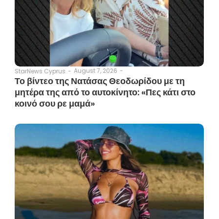
August 7, 2026
-
StarNews Cyprus
-
Το βίντεο της Νατάσας Θεοδωρίδου με τη
μητέρα της από το αυτοκίνητο: «Πες κάτι στο
κοινό σου ρε μαμά»