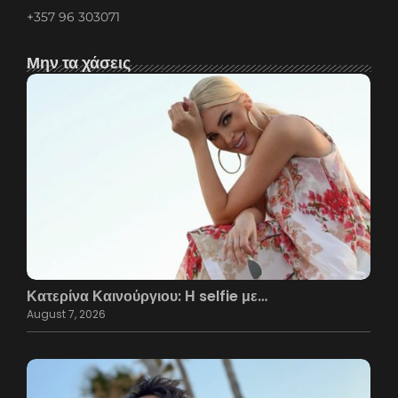
+357 96 303071
Μην τα χάσεις
Κατερίνα Καινούργιου: Η selfie με…
August 7, 2026