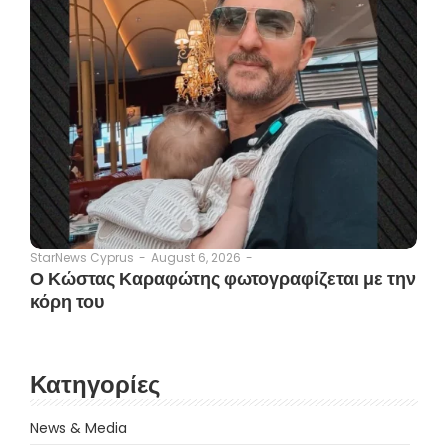
August 6, 2026
-
StarNews Cyprus
-
Ο Κώστας Καραφώτης φωτογραφίζεται με την
κόρη του
Κατηγορίες
News & Media