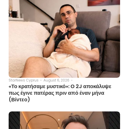
August 6, 2026
-
StarNews Cyprus
-
«Το κρατήσαμε μυστικό»: Ο 2J αποκάλυψε
πως έγινε πατέρας πριν από έναν μήνα
(Βίντεο)