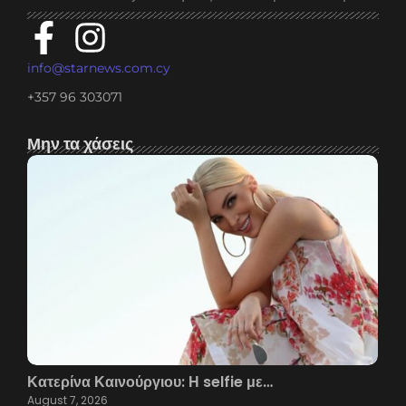
info@starnews.com.cy
+357 96 303071
Μην τα χάσεις
Κατερίνα Καινούργιου: Η selfie με…
August 7, 2026