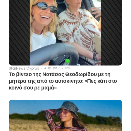
August 7, 2026
-
StarNews Cyprus
-
Το βίντεο της Νατάσας Θεοδωρίδου με τη
μητέρα της από το αυτοκίνητο: «Πες κάτι στο
κοινό σου ρε μαμά»