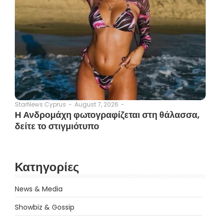
August 7, 2026
-
StarNews Cyprus
-
Η Ανδρομάχη φωτογραφίζεται στη θάλασσα,
δείτε το στιγμιότυπο
Κατηγορίες
News & Media
Showbiz & Gossip