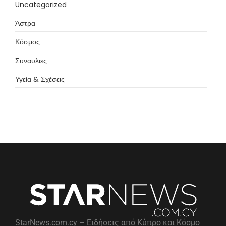
Uncategorized
Άστρα
Κόσμος
Συναυλιες
Υγεία & Σχέσεις
StarNews.com.cy – Ειδήσεις από Κύπρο και Κόσμο