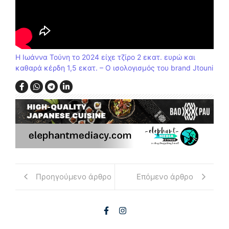
Η Ιωάννα Τούνη το 2024 είχε τζίρο 2 εκατ. ευρώ και
καθαρά κέρδη 1,5 εκατ. – Ο ισολογισμός του brand Jtouni
Προηγούμενο άρθρο
Επόμενο άρθρο