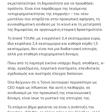
εκμεταλλεύτηκε τη δημοσιότητα για να προωθήσει
προϊόντα. Είναι ένα παράδειγμα της λεγόμενης
«επιχειρηματικότητας της επιρροής» – του νέου
μοντέλου που στηρίζεται στην προσωπική αφήγηση, τη
συναισθηματική σύνδεση με το κοινό και τη μετατροπή
της δημοφιλίας σε οργανωμένη εταιρική δραστηριότητα.
Το brand TOUNI, με ενεργητικό 3,4 εκατομμύρια ευρώ,
ίδια κεφάλαια 2,4 εκατομμύρια και καθαρά κέρδη 1,5
εκατομμύριο, δεν είναι πια μια διαδικτυακή επιτυχία,
αλλά μια σταθερή επιχειρηματική δύναμη.
Πίσω από τη λαμπερή εικόνα υπάρχει δομή: αποθήκες, e-
shop, εργαζόμενοι, λογιστικά συστήματα, επενδυτικός
σχεδιασμός και αυστηρός έλεγχος δαπανών.
Όλα δείχνουν ότι η Τούνη λειτουργεί περισσότερο ως
CEO παρά ως influencer. Και αυτή η πειθαρχία, σε
συνδυασμό με την προσωπική της επικοινωνιακή
δύναμη, είναι ίσως το μυστικό της επιτυχίας της.
Το επόμενο βήμα φαίνεται να είναι η ανάπτυξη του