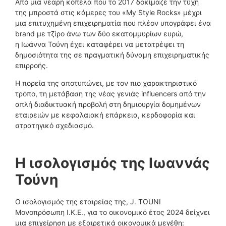
Από μια νεαρή κοπέλα που το 2017 δοκίμαζε την τύχη
της μπροστά στις κάμερες του «My Style Rocks» μέχρι
μια επιτυχημένη επιχειρηματία που πλέον υπογράφει ένα
brand με τζίρο άνω των δύο εκατομμυρίων ευρώ,
η Ιωάννα Τούνη έχει καταφέρει να μετατρέψει τη
δημοσιότητα της σε πραγματική δύναμη επιχειρηματικής
επιρροής.
Η πορεία της αποτυπώνει, με τον πιο χαρακτηριστικό
τρόπο, τη μετάβαση της νέας γενιάς influencers από την
απλή διαδικτυακή προβολή στη δημιουργία δομημένων
εταιρειών με κεφαλαιακή επάρκεια, κερδοφορία και
στρατηγικό σχεδιασμό.
Η ισολογισμός της Ιωαννάς
Τούνη
Ο ισολογισμός της εταιρείας της, J. TOUNI
Μονοπρόσωπη Ι.Κ.Ε., για το οικονομικό έτος 2024 δείχνει
μια επιχείρηση με εξαιρετικά οικονομικά μεγέθη: