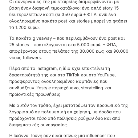
Οι συνεργασίες της με εταιρείες διαμορφώνονται με
βάση έναν διαφανή τιμοκατάλογο: ένα απλό story 15
δευτερολέπτων κοστίζει 350 ευρώ + ΦΠΑ, ενώ ένα
ολοκληρωμένο πακέτο post και stories μπορεί να φτάσει
τα 1.200 ευρώ.
Τα πακέτα giveaway – που περιλαμβάνουν ένα post και
25 stories – κοστολογούνται στα 5.000 ευρώ + ΦΠΑ,
αποφέροντας στους πελάτες της 30.000 έως και 90.000
νέους followers.
Πέρα από το Instagram, η ίδια έχει επεκτείνει τη
δραστηριότητά της και στο TikTok και στο YouTube,
προσφέροντας ολοκληρωμένες καμπάνιες που
συνδυάζουν lifestyle περιεχόμενο, storytelling και
προϊοντικές προωθήσεις.
Με αυτόν τον τρόπο, έχει μετατρέψει τον προσωπικό της
λογαριασμό σε πολυμεσική επιχείρηση, με έσοδα που
προέρχονται τόσο από πωλήσεις ρούχων όσο και από
διαφημιστικές συνεργασίες.
Η Ιωάννα Τούνη δεν είναι απλώς μια influencer που