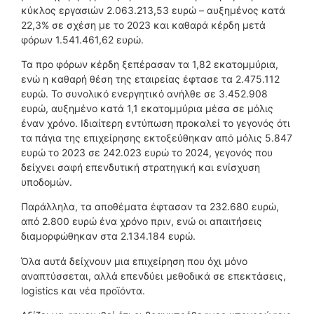
κύκλος εργασιών 2.063.213,53 ευρώ – αυξημένος κατά
22,3% σε σχέση με το 2023 και καθαρά κέρδη μετά
φόρων 1.541.461,62 ευρώ.
Τα προ φόρων κέρδη ξεπέρασαν τα 1,82 εκατομμύρια,
ενώ η καθαρή θέση της εταιρείας έφτασε τα 2.475.112
ευρώ. Το συνολικό ενεργητικό ανήλθε σε 3.452.908
ευρώ, αυξημένο κατά 1,1 εκατομμύρια μέσα σε μόλις
έναν χρόνο. Ιδιαίτερη εντύπωση προκαλεί το γεγονός ότι
τα πάγια της επιχείρησης εκτοξεύθηκαν από μόλις 5.847
ευρώ το 2023 σε 242.023 ευρώ το 2024, γεγονός που
δείχνει σαφή επενδυτική στρατηγική και ενίσχυση
υποδομών.
Παράλληλα, τα αποθέματα έφτασαν τα 232.680 ευρώ,
από 2.800 ευρώ ένα χρόνο πριν, ενώ οι απαιτήσεις
διαμορφώθηκαν στα 2.134.184 ευρώ.
Όλα αυτά δείχνουν μια επιχείρηση που όχι μόνο
αναπτύσσεται, αλλά επενδύει μεθοδικά σε επεκτάσεις,
logistics και νέα προϊόντα.