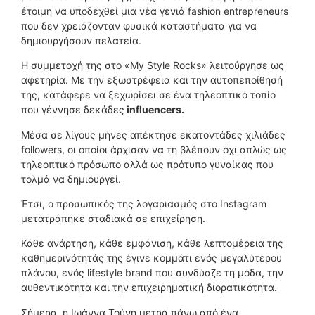
έτοιμη να υποδεχθεί μια νέα γενιά fashion entrepreneurs
που δεν χρειάζονταν φυσικά καταστήματα για να
δημιουργήσουν πελατεία.
Η συμμετοχή της στο «My Style Rocks» λειτούργησε ως
αφετηρία. Με την εξωστρέφεια και την αυτοπεποίθησή
της, κατάφερε να ξεχωρίσει σε ένα τηλεοπτικό τοπίο
που γέννησε δεκάδες
influencers.
Μέσα σε λίγους μήνες απέκτησε εκατοντάδες χιλιάδες
followers, οι οποίοι άρχισαν να τη βλέπουν όχι απλώς ως
τηλεοπτικό πρόσωπο αλλά ως πρότυπο γυναίκας που
τολμά να δημιουργεί.
Έτσι, ο προσωπικός της λογαριασμός στο Instagram
μετατράπηκε σταδιακά σε επιχείρηση.
Κάθε ανάρτηση, κάθε εμφάνιση, κάθε λεπτομέρεια της
καθημερινότητάς της έγινε κομμάτι ενός μεγαλύτερου
πλάνου, ενός lifestyle brand που συνδύαζε τη μόδα, την
αυθεντικότητα και την επιχειρηματική διορατικότητα.
Σήμερα, η Ιωάννα Τούνη μετρά πάνω από ένα