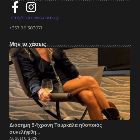
info@starnews.com.cy
+357 96 303071
Μην τα χάσεις
Διάσημη 54χρονη Τουρκάλα ηθοποιός
συνελήφθη…
August 6, 2026