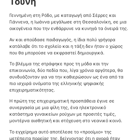
Τούνη
Γεννημένη στη Ρόδο, με καταγωγή από Σέρρες και
Γιάννενα, η Ιωάννα μεγάλωσε στη Θεσσαλονίκη, σε μια
οικογένεια που την ενθάρρυνε να κυνηγά τα όνειρά της.
Αν και σπούδασε παιδαγωγός, η ίδια πολύ γρήγορα
κατάλαβε ότι το σχολείο και η τάξη δεν ήταν ο χώρος
που θα μπορούσε να εκφραστεί δημιουργικά.
Το βλέμμα της στράφηκε προς τη μόδα και την
επικοινωνία, δύο πεδία που, λίγα χρόνια αργότερα, θα
συνδυάζονταν για να την καθιερώσουν ως ένα από τα
πιο ισχυρά ονόματα της ελληνικής ψηφιακής
επιχειρηματικότητας.
Η πρώτη της επιχειρηματική προσπάθεια έγινε σε
συνεργασία με μια φίλη της, ένα ηλεκτρονικό
κατάστημα γυναικείων ρούχων με προσιτές τιμές,
μοντέρνα αισθητική και στόχευση στο νεανικό κοινό.
Το εγχείρημα αυτό αποτέλεσε το «προοίμιο» της
μετέπειτα πορείας της, δείχνοντας ότι η αγορά ήταν