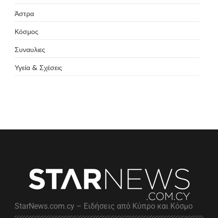
Άστρα
Κόσμος
Συναυλιες
Υγεία & Σχέσεις
StarNews.com.cy – Ειδήσεις από Κύπρο και Κόσμο