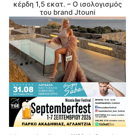
κέρδη 1,5 εκατ. – Ο ισολογισμός
του brand Jtouni