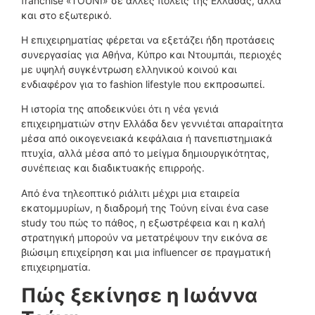
franchise «TOUNI» σε άλλες πόλεις της Ελλάδας, αλλά
και στο εξωτερικό.
Η επιχειρηματίας φέρεται να εξετάζει ήδη προτάσεις
συνεργασίας για Αθήνα, Κύπρο και Ντουμπάι, περιοχές
με υψηλή συγκέντρωση ελληνικού κοινού και
ενδιαφέρον για το fashion lifestyle που εκπροσωπεί.
Η ιστορία της αποδεικνύει ότι η νέα γενιά
επιχειρηματιών στην Ελλάδα δεν γεννιέται απαραίτητα
μέσα από οικογενειακά κεφάλαια ή πανεπιστημιακά
πτυχία, αλλά μέσα από το μείγμα δημιουργικότητας,
συνέπειας και διαδικτυακής επιρροής.
Από ένα τηλεοπτικό ριάλιτι μέχρι μια εταιρεία
εκατομμυρίων, η διαδρομή της Τούνη είναι ένα case
study του πώς το πάθος, η εξωστρέφεια και η καλή
στρατηγική μπορούν να μετατρέψουν την εικόνα σε
βιώσιμη επιχείρηση και μια influencer σε πραγματική
επιχειρηματία.
Πώς ξεκίνησε η Ιωάννα