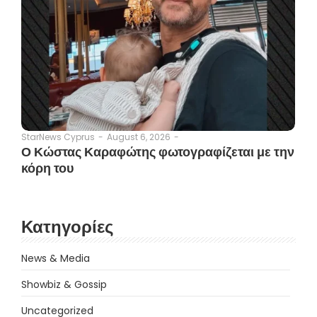
August 6, 2026
-
StarNews Cyprus
-
Ο Κώστας Καραφώτης φωτογραφίζεται με την
κόρη του
Κατηγορίες
News & Media
Showbiz & Gossip
Uncategorized