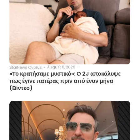
August 6, 2026
-
StarNews Cyprus
-
«Το κρατήσαμε μυστικό»: Ο 2J αποκάλυψε
πως έγινε πατέρας πριν από έναν μήνα
(Βίντεο)