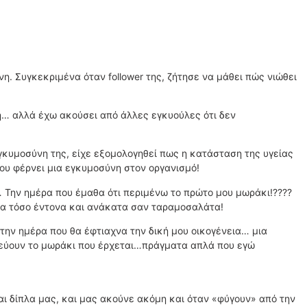
. Συγκεκριμένα όταν follower της, ζήτησε να μάθει πώς νιώθει
η… αλλά έχω ακούσει από άλλες εγκυούλες ότι δεν
γκυμοσύνη της, είχε εξομολογηθεί πως η κατάσταση της υγείας
ου φέρνει μια εγκυμοσύνη στον οργανισμό!
 Την ημέρα που έμαθα ότι περιμένω το πρώτο μου μωράκι!????
τα τόσο έντονα και ανάκατα σαν ταραμοσαλάτα!
ην ημέρα που θα έφτιαχνα την δική μου οικογένεια… μια
τρεύουν το μωράκι που έρχεται…πράγματα απλά που εγώ
ναι δίπλα μας, και μας ακούνε ακόμη και όταν «φύγουν» από την