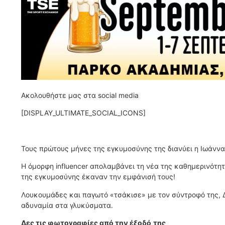
Ακολουθήστε μας στα social media
[DISPLAY_ULTIMATE_SOCIAL_ICONS]
Τους πρώτους μήνες της εγκυμοσύνης της διανύει η Ιωάννα 
Η όμορφη influencer απολαμβάνει τη νέα της καθημερινότητ
της εγκυμοσύνης έκαναν την εμφάνισή τους!
Λουκουμάδες και παγωτό «τσάκισε» με τον σύντροφό της, Δ
αδυναμία στα γλυκύσματα.
Δες τις φωτογραφίες από την έξοδό
της