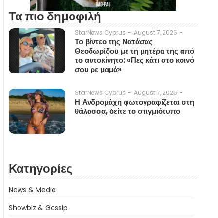
Τα πιο δημοφιλή
August 7, 2026
-
StarNews Cyprus
-
Το βίντεο της Νατάσας
Θεοδωρίδου με τη μητέρα της από
το αυτοκίνητο: «Πες κάτι στο κοινό
σου ρε μαμά»
August 7, 2026
-
StarNews Cyprus
-
Η Ανδρομάχη φωτογραφίζεται στη
θάλασσα, δείτε το στιγμιότυπο
Κατηγορίες
News & Media
Showbiz & Gossip