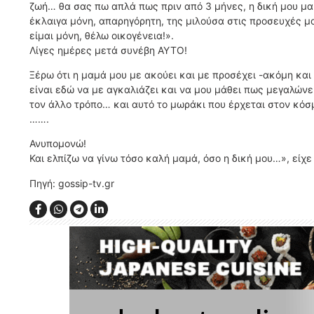
ζωή… θα σας πω απλά πως πριν από 3 μήνες, η δική μου μα
έκλαιγα μόνη, απαρηγόρητη, της μιλούσα στις προσευχές μ
είμαι μόνη, θέλω οικογένεια!».
Λίγες ημέρες μετά συνέβη ΑΥΤΟ!
Ξέρω ότι η μαμά μου με ακούει και με προσέχει -ακόμη και
είναι εδώ να με αγκαλιάζει και να μου μάθει πως μεγαλώνε
τον άλλο τρόπο… και αυτό το μωράκι που έρχεται στον κόσμ
…….
Ανυπομονώ!
Και ελπίζω να γίνω τόσο καλή μαμά, όσο η δική μου…», είχ
Πηγή: gossip-tv.gr