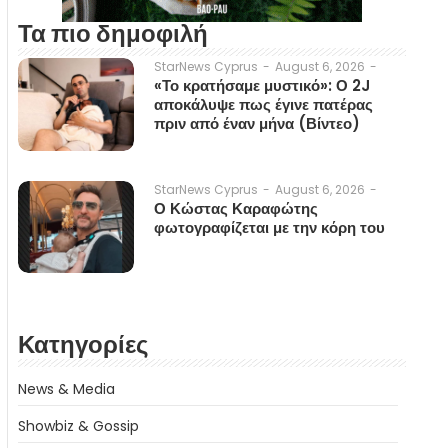
Τα πιο δημοφιλή
August 6, 2026
-
StarNews Cyprus
-
«Το κρατήσαμε μυστικό»: Ο 2J
αποκάλυψε πως έγινε πατέρας
πριν από έναν μήνα (Βίντεο)
August 6, 2026
-
StarNews Cyprus
-
Ο Κώστας Καραφώτης
φωτογραφίζεται με την κόρη του
Κατηγορίες
News & Media
Showbiz & Gossip