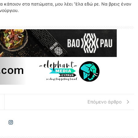
α κάποιον στα πατώματα, μου λέει “έλα εδώ ρε. Να βρεις έναν
νούργιου.
Επόμενο άρθρο