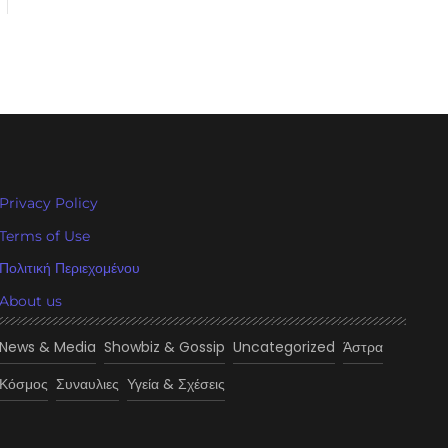
Privacy Policy
Terms of Use
Πολιτική Περιεχομένου
About us
News & Media
Showbiz & Gossip
Uncategorized
Άστρα
Κόσμος
Συναυλιες
Υγεία & Σχέσεις