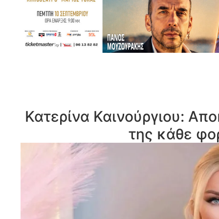
Κατερίνα Καινούργιου: Απο
της κάθε φο