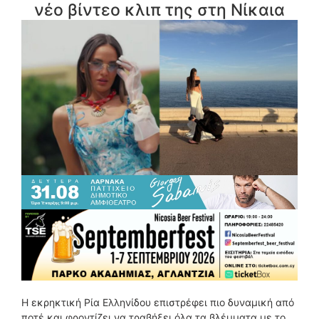
νέο βίντεο κλιπ της στη Νίκαια
Η εκρηκτική Ρία Ελληνίδου επιστρέφει πιο δυναμική από
ποτέ και φροντίζει να τραβήξει όλα τα βλέμματα με το