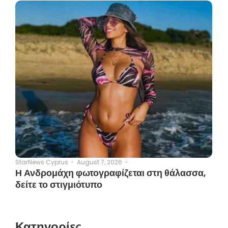
August 7, 2026
-
StarNews Cyprus
-
Η Ανδρομάχη φωτογραφίζεται στη θάλασσα,
δείτε το στιγμιότυπο
Κατηγορίες