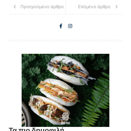
Προηγούμενο άρθρο
Επόμενο άρθρο
Τα πιο δημοφιλή