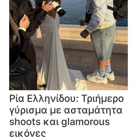
Ρία Ελληνίδου: Τριήμερο
γύρισμα με ασταμάτητα
shoots και glamorous
εικόνες