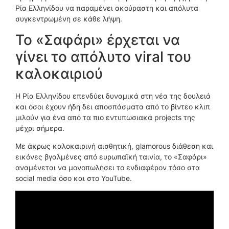
Ρία Ελληνίδου να παραμένει ακούραστη και απόλυτα
συγκεντρωμένη σε κάθε λήψη.
Το «Σαφάρι» έρχεται να
γίνει το απόλυτο viral του
καλοκαιριού
Η Ρία Ελληνίδου επενδύει δυναμικά στη νέα της δουλειά
και όσοι έχουν ήδη δει αποσπάσματα από το βίντεο κλιπ
μιλούν για ένα από τα πιο εντυπωσιακά projects της
μέχρι σήμερα.
Με άκρως καλοκαιρινή αισθητική, glamorous διάθεση και
εικόνες βγαλμένες από ευρωπαϊκή ταινία, το «Σαφάρι»
αναμένεται να μονοπωλήσει το ενδιαφέρον τόσο στα
social media όσο και στο YouTube.