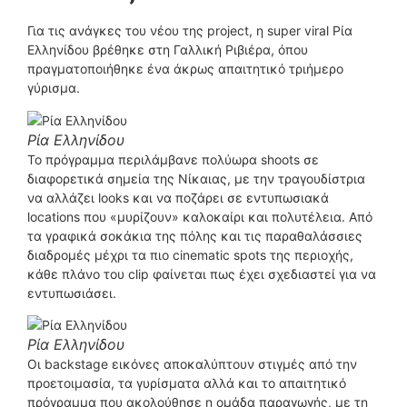
Για τις ανάγκες του νέου της project, η super viral Ρία
Ελληνίδου βρέθηκε στη Γαλλική Ριβιέρα, όπου
πραγματοποιήθηκε ένα άκρως απαιτητικό τριήμερο
γύρισμα.
Ρία Ελληνίδου
Το πρόγραμμα περιλάμβανε πολύωρα shoots σε
διαφορετικά σημεία της Νίκαιας, με την τραγουδίστρια
να αλλάζει looks και να ποζάρει σε εντυπωσιακά
locations που «μυρίζουν» καλοκαίρι και πολυτέλεια. Από
τα γραφικά σοκάκια της πόλης και τις παραθαλάσσιες
διαδρομές μέχρι τα πιο cinematic spots της περιοχής,
κάθε πλάνο του clip φαίνεται πως έχει σχεδιαστεί για να
εντυπωσιάσει.
Ρία Ελληνίδου
Οι backstage εικόνες αποκαλύπτουν στιγμές από την
προετοιμασία, τα γυρίσματα αλλά και το απαιτητικό
πρόγραμμα που ακολούθησε η ομάδα παραγωγής, με τη