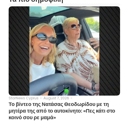
August 7, 2026
-
StarNews Cyprus
-
Το βίντεο της Νατάσας Θεοδωρίδου με τη
μητέρα της από το αυτοκίνητο: «Πες κάτι στο
κοινό σου ρε μαμά»