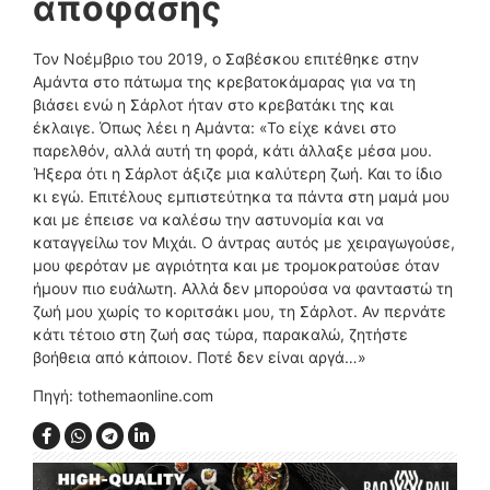
απόφασης
Τον Νοέμβριο του 2019, ο Σαβέσκου επιτέθηκε στην
Αμάντα στο πάτωμα της κρεβατοκάμαρας για να τη
βιάσει ενώ η Σάρλοτ ήταν στο κρεβατάκι της και
έκλαιγε. Όπως λέει η Αμάντα: «Το είχε κάνει στο
παρελθόν, αλλά αυτή τη φορά, κάτι άλλαξε μέσα μου.
Ήξερα ότι η Σάρλοτ άξιζε μια καλύτερη ζωή. Και το ίδιο
κι εγώ. Επιτέλους εμπιστεύτηκα τα πάντα στη μαμά μου
και με έπεισε να καλέσω την αστυνομία και να
καταγγείλω τον Μιχάι. Ο άντρας αυτός με χειραγωγούσε,
μου φερόταν με αγριότητα και με τρομοκρατούσε όταν
ήμουν πιο ευάλωτη. Αλλά δεν μπορούσα να φανταστώ τη
ζωή μου χωρίς το κοριτσάκι μου, τη Σάρλοτ. Αν περνάτε
κάτι τέτοιο στη ζωή σας τώρα, παρακαλώ, ζητήστε
βοήθεια από κάποιον. Ποτέ δεν είναι αργά…»
Πηγή: tothemaonline.com