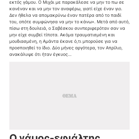
εκτός γάμου. Ο Μιχάι με παρακάλεσε να μην το πω σε
κανέναν και να μην τον αναφέρω, γιατί είχε έναν γιο.
Δεν ήθελα να απομακρύνω έναν πατέρα από το παιδί
του, οπότε συμφώνησα να μην το κάνω». Μετά από αυτό,
πίσω στη δουλειά, ο Σαβέσκου συνπεριφερόταν σαν να
μην είχε συμβεί τίποτα. Ακόμα τραυματισμένη και
μουδιασμένη, η Αμάντα έκανε ό,τι μπορούσε για να
προσποιηθεί το ίδιο. Δύο μήνες αργότερα, τον Απρίλιο,
ανακάλυψε ότι ήταν έγκυος…
Ο γάμος-εφιάλτης