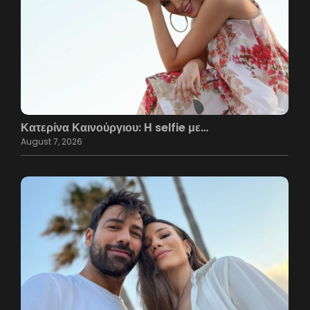
Κατερίνα Καινούργιου: Η selfie με…
August 7, 2026