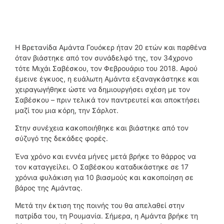
Η Βρετανίδα Αμάντα Γουόκερ ήταν 20 ετών και παρθένα
όταν βιάστηκε από τον συνάδελφό της, τον 34χρονο
τότε Μιχάι Σαβέσκου, τον Φεβρουάριο του 2018. Αφού
έμεινε έγκυος, η ευάλωτη Αμάντα εξαναγκάστηκε και
χειραγωγήθηκε ώστε να δημιουργήσει σχέση με τον
Σαβέσκου – πριν τελικά τον παντρευτεί και αποκτήσει
μαζί του μια κόρη, την Σάρλοτ.
Στην συνέχεια κακοποιήθηκε και βιάστηκε από τον
σύζυγό της δεκάδες φορές.
Ένα χρόνο και εννέα μήνες μετά βρήκε το θάρρος να
τον καταγγείλει. Ο Σαβέσκου καταδικάστηκε σε 17
χρόνια φυλάκιση για 10 βιασμούς και κακοποίηση σε
βάρος της Αμάντας.
Μετά την έκτιση της ποινής του θα απελαθεί στην
πατρίδα του, τη Ρουμανία. Σήμερα, η Αμάντα βρήκε τη