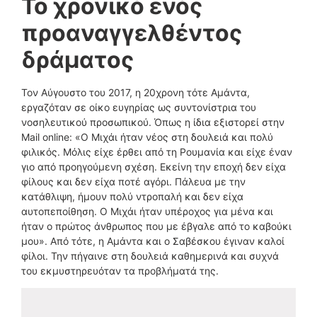
Το χρονικό ενός
προαναγγελθέντος
δράματος
Τον Αύγουστο του 2017, η 20χρονη τότε Αμάντα,
εργαζόταν σε οίκο ευγηρίας ως συντονίστρια του
νοσηλευτικού προσωπικού. Όπως η ίδια εξιστορεί στην
Mail online: «Ο Μιχάι ήταν νέος στη δουλειά και πολύ
φιλικός. Μόλις είχε έρθει από τη Ρουμανία και είχε έναν
γιο από προηγούμενη σχέση. Εκείνη την εποχή δεν είχα
φίλους και δεν είχα ποτέ αγόρι. Πάλευα με την
κατάθλιψη, ήμουν πολύ ντροπαλή και δεν είχα
αυτοπεποίθηση. Ο Μιχάι ήταν υπέροχος για μένα και
ήταν ο πρώτος άνθρωπος που με έβγαλε από το καβούκι
μου». Από τότε, η Αμάντα και ο Σαβέσκου έγιναν καλοί
φίλοι. Την πήγαινε στη δουλειά καθημερινά και συχνά
του εκμυστηρευόταν τα προβλήματά της.