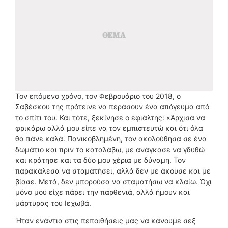
Τον επόμενο χρόνο, τον Φεβρουάριο του 2018, ο
Σαβέσκου της πρότεινε να περάσουν ένα απόγευμα από
το σπίτι του. Και τότε, ξεκίνησε ο εφιάλτης: «Άρχισα να
φρικάρω αλλά μου είπε να τον εμπιστευτώ και ότι όλα
θα πάνε καλά. Πανικοβλημένη, τον ακολούθησα σε ένα
δωμάτιο και πριν το καταλάβω, με ανάγκασε να γδυθώ
και κράτησε και τα δύο μου χέρια με δύναμη. Τον
παρακάλεσα να σταματήσει, αλλά δεν με άκουσε και με
βίασε. Μετά, δεν μπορούσα να σταματήσω να κλαίω. Όχι
μόνο μου είχε πάρει την παρθενιά, αλλά ήμουν και
μάρτυρας του Ιεχωβά.
Ήταν ενάντια στις πεποιθήσεις μας να κάνουμε σεξ