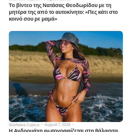
Το βίντεο της Νατάσας Θεοδωρίδου με τη
μητέρα της από το αυτοκίνητο: «Πες κάτι στο
κοινό σου ρε μαμά»
August 7, 2026
-
StarNews Cyprus
-
Η Ανδρομάχη φωτογραφίζεται στη θάλασσα,