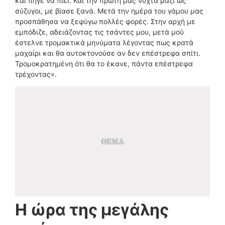
και πήγε να πιει. Και την πρώτη μας νύχτα μαζί ως
σύζυγοι, με βίασε ξανά. Μετά την ημέρα του γάμου μας
προσπάθησα να ξεφύγω πολλές φορές. Στην αρχή με
εμπόδιζε, αδειάζοντας τις τσάντες μου, μετά μού
έστελνε τρομακτικά μηνύματα λέγοντας πως κρατά
μαχαίρι και θα αυτοκτονούσε αν δεν επέστρεφα σπίτι.
Τρομοκρατημένη ότι θα το έκανε, πάντα επέστρεφα
τρέχοντας».
Η ώρα της μεγάλης