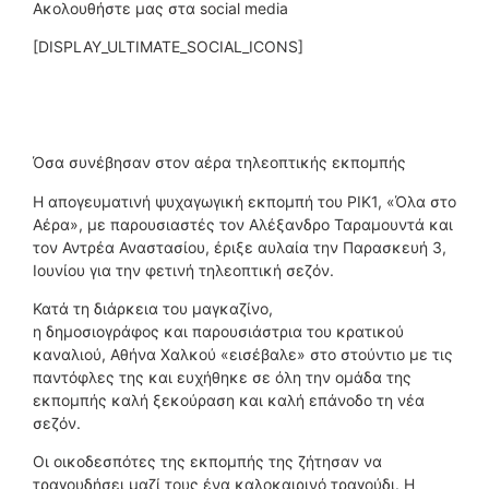
Ακολουθήστε μας στα social media
[DISPLAY_ULTIMATE_SOCIAL_ICONS]
Όσα συνέβησαν στον αέρα τηλεοπτικής εκπομπής
Η απογευματινή ψυχαγωγική εκπομπή του ΡΙΚ1, «Όλα στο
Αέρα», με παρουσιαστές τον Αλέξανδρο Ταραμουντά και
τον Αντρέα Αναστασίου, έριξε αυλαία την Παρασκευή 3,
Ιουνίου για την φετινή τηλεοπτική σεζόν.
Κατά τη διάρκεια του μαγκαζίνο,
η δημοσιογράφος και παρουσιάστρια του κρατικού
καναλιού, Αθήνα Χαλκού «εισέβαλε» στο στούντιο με τις
παντόφλες της και ευχήθηκε σε όλη την ομάδα της
εκπομπής καλή ξεκούραση και καλή επάνοδο τη νέα
σεζόν.
Οι οικοδεσπότες της εκπομπής της ζήτησαν να
τραγουδήσει μαζί τους ένα καλοκαιρινό τραγούδι. Η