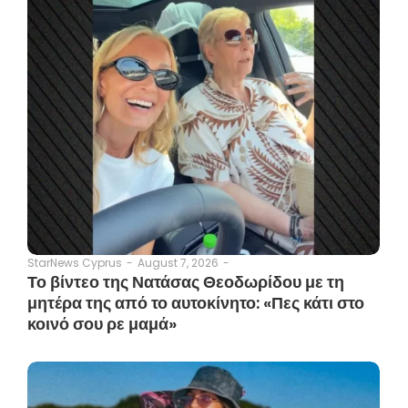
August 7, 2026
-
StarNews Cyprus
-
Το βίντεο της Νατάσας Θεοδωρίδου με τη
μητέρα της από το αυτοκίνητο: «Πες κάτι στο
κοινό σου ρε μαμά»