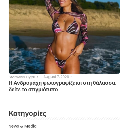
August 7, 2026
-
StarNews Cyprus
-
Η Ανδρομάχη φωτογραφίζεται στη θάλασσα,
δείτε το στιγμιότυπο
Κατηγορίες
News & Media