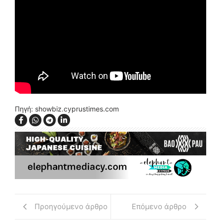
Πηγή: showbiz.cyprustimes.com
Προηγούμενο άρθρο
Επόμενο άρθρο