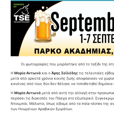
Οι φωτογραφίες που μοιράστηκε από το ταξίδι της στ
Η
Μαρία Αντωνά
και ο
Άρης Σοϊλέδης
τις τελευταίες εβδο
μετά από αρκετά χρόνια κοινής ζωής αποφάσισαν να χωρίσο
κανένας από τους δύο δεν θέλησε να τοποθετηθεί δημόσια 
Η
Μαρία Αντωνά
μετά από αυτή την αλλαγή στην προσωπική
περάσει τις διακοπές του Πάσχα στο εξωτερικό. Συγκεκρι
Ντουμπάι. Μάλιστα, όπως είδαμε από τα insta-stories της 
των Ηνωμένων Αραβικών Εμιράτων.