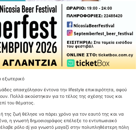
ο εξωτερικό
μάδες απασχόλησαν έντονα την lifestyle επικαιρότητα, αφού
υν. Πολλά ακούστηκαν για το τέλος της σχέσης τους και
επί του θέματος.
 της ζωή θέλησε να πάρει χρόνο για τον εαυτό της και να
μένα, η γνωστή δημοσιογράφος επέλεξε το εντυπωσιακό
ανέλαβε ρόλο dj για γνωστό μαγαζί στην πολυπληθέστερη πόλη