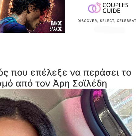
ς που επέλεξε να περάσει το
μό από τον Άρη Σοϊλέδη