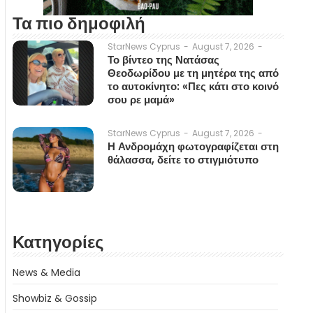
Τα πιο δημοφιλή
August 7, 2026
-
StarNews Cyprus
-
Το βίντεο της Νατάσας
Θεοδωρίδου με τη μητέρα της από
το αυτοκίνητο: «Πες κάτι στο κοινό
σου ρε μαμά»
August 7, 2026
-
StarNews Cyprus
-
Η Ανδρομάχη φωτογραφίζεται στη
θάλασσα, δείτε το στιγμιότυπο
Κατηγορίες
News & Media
Showbiz & Gossip