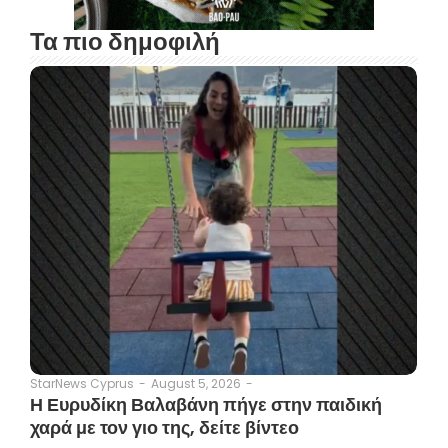
Τα πιο δημοφιλή
August 5, 2026
-
StarNews Cyprus
-
Η Ευρυδίκη Βαλαβάνη πήγε στην παιδική
χαρά με τον γιο της, δείτε βίντεο