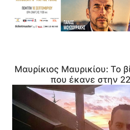
Μαυρίκιος Μαυρικίου: To β
που έκανε στην 2