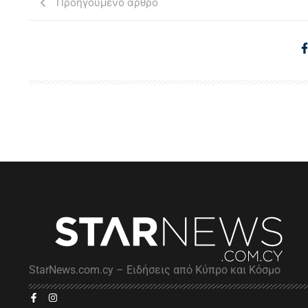
Προηγούμενο άρθρο
StarNews.com.cy – Ειδήσεις από Κύπρο και Κόσμο