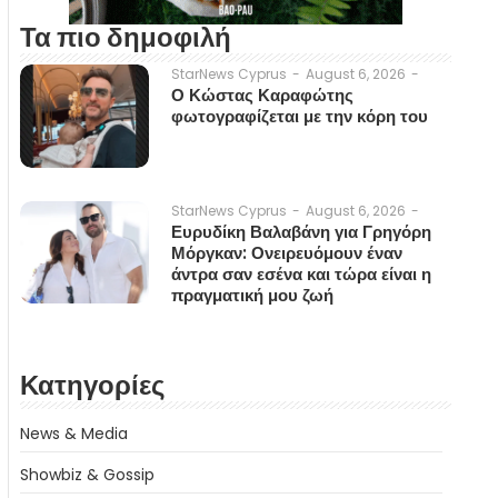
Τα πιο δημοφιλή
August 6, 2026
-
StarNews Cyprus
-
Ο Κώστας Καραφώτης
φωτογραφίζεται με την κόρη του
August 6, 2026
-
StarNews Cyprus
-
Ευρυδίκη Βαλαβάνη για Γρηγόρη
Μόργκαν: Ονειρευόμουν έναν
άντρα σαν εσένα και τώρα είναι η
πραγματική μου ζωή
Κατηγορίες
News & Media
Showbiz & Gossip