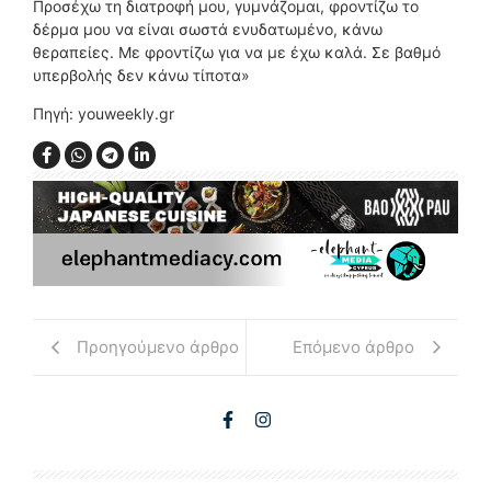
Προσέχω τη διατροφή μου, γυμνάζομαι, φροντίζω το
δέρμα μου να είναι σωστά ενυδατωμένο, κάνω
θεραπείες. Με φροντίζω για να με έχω καλά. Σε βαθμό
υπερβολής δεν κάνω τίποτα»
Πηγή: youweekly.gr
Προηγούμενο άρθρο
Επόμενο άρθρο