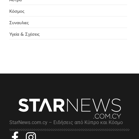
Κόσμος
Συναυλιες
Υγεία & Σχέσεις
StarNews.com.cy – Ειδήσεις από Κύπρο και Κόσμο