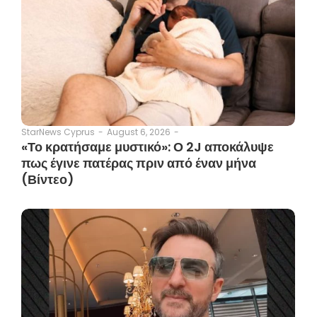
August 6, 2026
-
StarNews Cyprus
-
«Το κρατήσαμε μυστικό»: Ο 2J αποκάλυψε
πως έγινε πατέρας πριν από έναν μήνα
(Βίντεο)