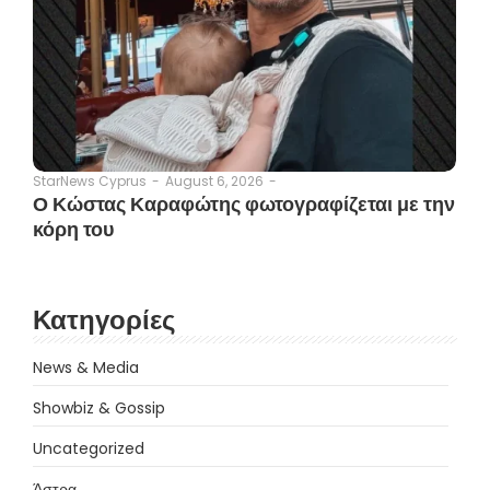
August 6, 2026
-
StarNews Cyprus
-
Ο Κώστας Καραφώτης φωτογραφίζεται με την
κόρη του
Κατηγορίες
News & Media
Showbiz & Gossip
Uncategorized
Άστρα