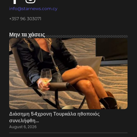
info@starnews.com.cy
+357 96 303071
Μην τα χάσεις
Διάσημη 54χρονη Τουρκάλα ηθοποιός
συνελήφθη…
August 6, 2026