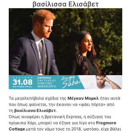
βασίλισσα Ελισάβετ
Τα μεγαλεπήβολα σχέδια της
Μέγκαν Μαρκλ
ήταν αυτά
που όπως φαίνεται, την έκαναν να «φάει πόρτα» από
τη
βασίλισσα Ελισάβετ
.
Όπως αναφέρει η βρετανική Εxpress, η σύζυγος του
πρίγκιπα Χάρι, μπορεί να έζησε για λίγο στο
Frogmore
Cottage
μετά τον γάμο τους το 2018, ωστόσο, είχε βάλει