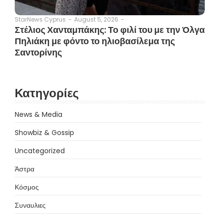
August 5, 2026
-
StarNews Cyprus
-
Στέλιος Χανταμπάκης: Το φιλί του με την Όλγα
Πηλιάκη με φόντο το ηλιοβασίλεμα της
Σαντορίνης
Κατηγορίες
News & Media
Showbiz & Gossip
Uncategorized
Άστρα
Κόσμος
Συναυλιες