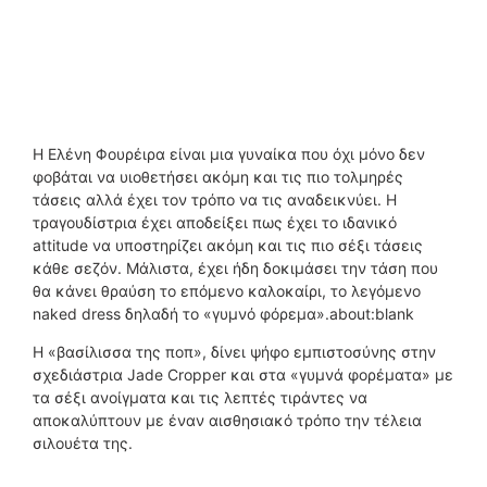
Η Ελένη Φουρέιρα είναι μια γυναίκα που όχι μόνο δεν
φοβάται να υιοθετήσει ακόμη και τις πιο τολμηρές
τάσεις αλλά έχει τον τρόπο να τις αναδεικνύει. Η
τραγουδίστρια έχει αποδείξει πως έχει το ιδανικό
attitude να υποστηρίζει ακόμη και τις πιο σέξι τάσεις
κάθε σεζόν. Μάλιστα, έχει ήδη δοκιμάσει την τάση που
θα κάνει θραύση το επόμενο καλοκαίρι, το λεγόμενο
naked dress δηλαδή το «γυμνό φόρεμα».about:blank
Η «βασίλισσα της ποπ», δίνει ψήφο εμπιστοσύνης στην
σχεδιάστρια Jade Cropper και στα «γυμνά φορέματα» με
τα σέξι ανοίγματα και τις λεπτές τιράντες να
αποκαλύπτουν με έναν αισθησιακό τρόπο την τέλεια
σιλουέτα της.