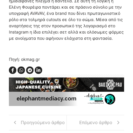
ημιδιαφανές πλέγμα ή δαντέλα. Σε αυτή τη λογική η
Ελένη Φουρέιρα ποντάρει και σε πράσινο σύνολο με την
υπογραφή AVAVAV, ένα brand που δίνει πρωταγωνιστικό
ρόλο στα τολμηρά cutouts σε όλο το σώμα. Μέσα από τις
αναρτήσεις της στον προσωπικό της λογαριασμό στο
Instagram η ίδια επιλέγει σετ αλλά και ολόσωμες φόρμες
με ανοίγματα που αφήνουν ελάχιστα στη φαντασία.
Πηγή: okmag.gr
Προηγούμενο άρθρο
Επόμενο άρθρο