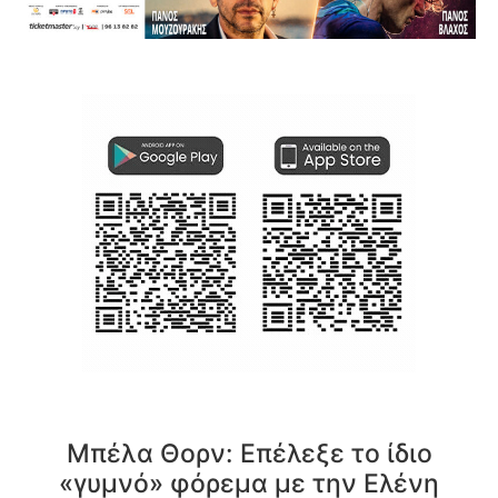
Μπέλα Θορν: Επέλεξε το ίδιο
«γυμνό» φόρεμα με την Ελένη