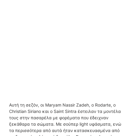
Αυτή τη σεζόν, οι Maryam Nassir Zadeh, ο Rodarte, ο
Christian Siriano και ο Saint Sintra έστειλαν τα μοντέλα
τους στην πασαρέλα με φορέματα που έδειχναν
ξεκάθαρα τα σώματα. Με σούπερ light υφάσματα, ενώ
τα περισσότερα από αυτά ήταν κατασκευασμένα από