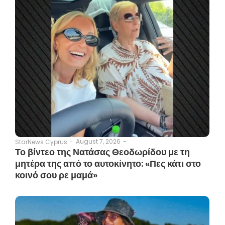
August 7, 2026
-
StarNews Cyprus
-
Το βίντεο της Νατάσας Θεοδωρίδου με τη
μητέρα της από το αυτοκίνητο: «Πες κάτι στο
κοινό σου ρε μαμά»