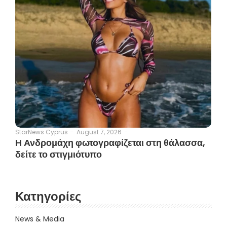
August 7, 2026
-
StarNews Cyprus
-
Η Ανδρομάχη φωτογραφίζεται στη θάλασσα,
δείτε το στιγμιότυπο
Κατηγορίες
News & Media