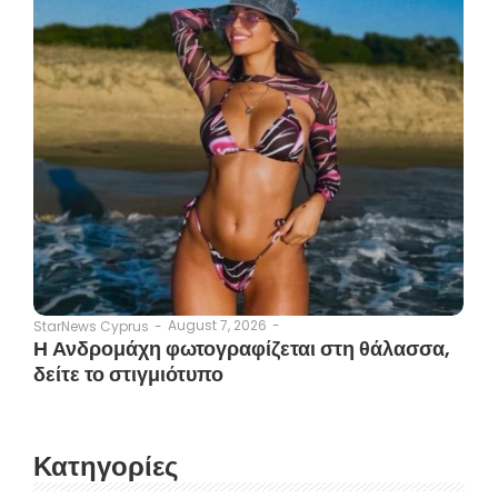
August 7, 2026
-
StarNews Cyprus
-
Η Ανδρομάχη φωτογραφίζεται στη θάλασσα,
δείτε το στιγμιότυπο
Κατηγορίες