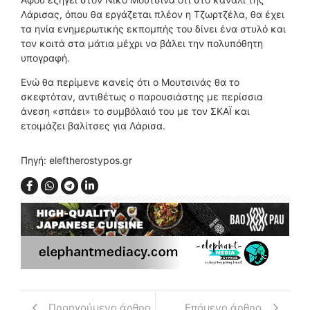
Λάρισας, όπου θα εργάζεται πλέον η Τζωρτζέλα, θα έχει
τα ηνία ενημερωτικής εκπομπής του δίνει ένα στυλό και
τον κοιτά στα μάτια μέχρι να βάλει την πολυπόθητη
υπογραφή.
Ενώ θα περίμενε κανείς ότι ο Μουτσινάς θα το
σκεφτόταν, αντιθέτως ο παρουσιάστης με περίσσια
άνεση «σπάει» το συμβόλαιό του με τον ΣΚΑΪ και
ετοιμάζει βαλίτσες για Λάρισα.
Πηγή: eleftherostypos.gr
Προηγούμενο άρθρο
Επόμενο άρθρο