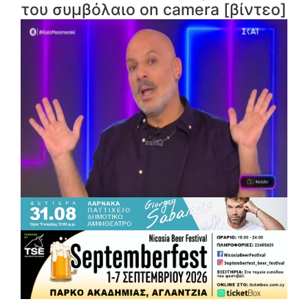
του συμβόλαιο on camera [βίντεο]