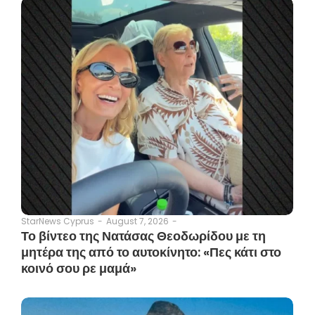
August 7, 2026
-
StarNews Cyprus
-
Το βίντεο της Νατάσας Θεοδωρίδου με τη
μητέρα της από το αυτοκίνητο: «Πες κάτι στο
κοινό σου ρε μαμά»