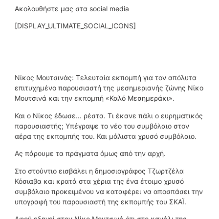
Ακολουθήστε μας στα social media
[DISPLAY_ULTIMATE_SOCIAL_ICONS]
Νίκος Μουτσινάς: Τελευταία εκπομπή για τον απόλυτα
επιτυχημένο παρουσιαστή της μεσημεριανής ζώνης Νίκο
Μουτσινά και την εκπομπή «Καλό Μεσημεράκι».
Και ο Νίκος έδωσε… ρέστα. Τι έκανε πάλι ο ευρηματικός
παρουσιαστής; Υπέγραψε το νέο του συμβόλαιο στον
αέρα της εκπομπής του. Και μάλιστα χρυσό συμβόλαιο.
Ας πάρουμε τα πράγματα όμως από την αρχή.
Στο στούντιο εισβάλει η δημοσιογράφος Τζωρτζέλα
Κόσιαβα και κρατά στα χέρια της ένα έτοιμο χρυσό
συμβόλαιο προκειμένου να καταφέρει να αποσπάσει την
υπογραφή του παρουσιαστή της εκπομπής του ΣΚΑΪ.
Αφού εξηγεί στον Νίκο Μουτσινά ότι στο κανάλι της