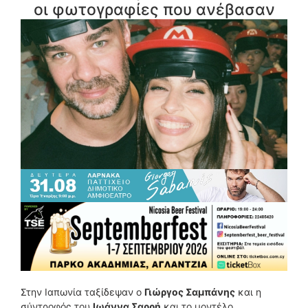
οι φωτογραφίες που ανέβασαν
Στην Ιαπωνία ταξίδεψαν ο
Γιώργος Σαμπάνης
και η
σύντροφός του
Ιωάννα Σαρρή
και το μοντέλο