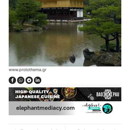
www.protothema.gr