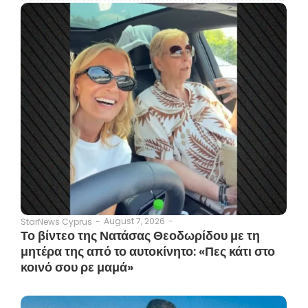
August 7, 2026
-
StarNews Cyprus
-
Το βίντεο της Νατάσας Θεοδωρίδου με τη
μητέρα της από το αυτοκίνητο: «Πες κάτι στο
κοινό σου ρε μαμά»