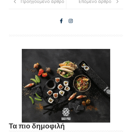
Προηγούμενο άρθρο
Επόμενο άρθρο
Τα πιο δημοφιλή