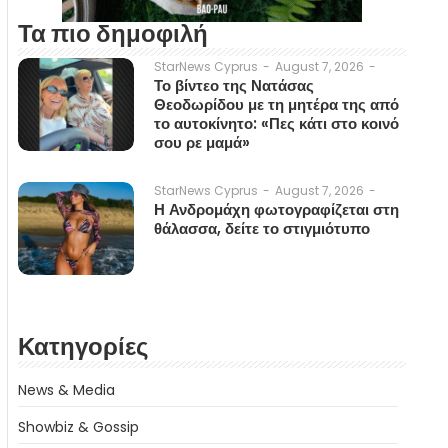
Τα πιο δημοφιλή
August 7, 2026
-
StarNews Cyprus
-
Το βίντεο της Νατάσας
Θεοδωρίδου με τη μητέρα της από
το αυτοκίνητο: «Πες κάτι στο κοινό
σου ρε μαμά»
August 7, 2026
-
StarNews Cyprus
-
Η Ανδρομάχη φωτογραφίζεται στη
θάλασσα, δείτε το στιγμιότυπο
Κατηγορίες
News & Media
Showbiz & Gossip