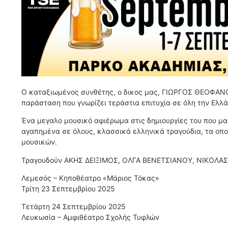
Ο καταξιωμένος συνθέτης, ο δικος μας, ΓΙΩΡΓΟΣ ΘΕΟΦΑΝΟ
παράσταση που γνωρίζει τεράστια επιτυχία σε όλη την Ελλ
Ένα μεγαλο μουσικό αφιέρωμα στις δημιουργίες του που μα
αγαπημένα σε όλους, κλασσικά ελληνικά τραγούδια, τα οπο
μουσικών.
Τραγουδούν ΑΚΗΣ ΔΕΙΞΙΜΟΣ, ΟΛΓΑ ΒΕΝΕΤΣΙΑΝΟΥ, ΝΙΚΟΛΑΣ
Λεμεσός – Κηποθέατρο «Μάριος Τόκας»
Τρίτη 23 Σεπτεμβρίου 2025
Τετάρτη 24 Σεπτεμβρίου 2025
Λευκωσία – Αμφιθέατρο Σχολής Τυφλών