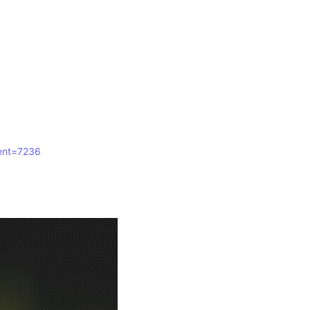
vent=7236