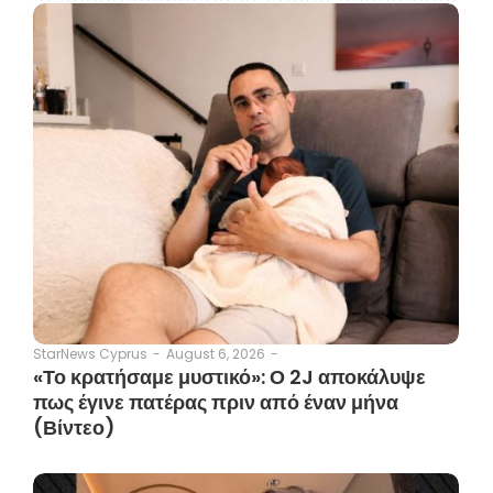
August 6, 2026
-
StarNews Cyprus
-
«Το κρατήσαμε μυστικό»: Ο 2J αποκάλυψε
πως έγινε πατέρας πριν από έναν μήνα
(Βίντεο)