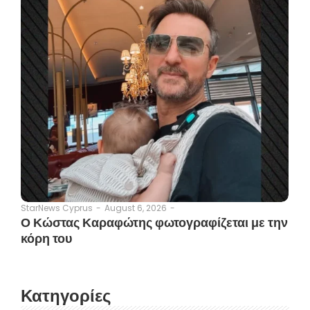
August 6, 2026
-
StarNews Cyprus
-
Ο Κώστας Καραφώτης φωτογραφίζεται με την
κόρη του
Κατηγορίες