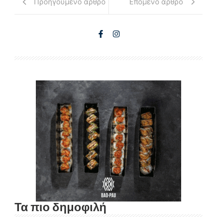
Προηγούμενο άρθρο
Επόμενο άρθρο
Τα πιο δημοφιλή