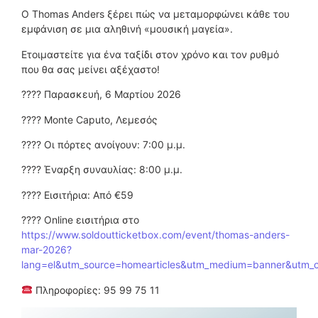
Ο Thomas Anders ξέρει πώς να μεταμορφώνει κάθε του
εμφάνιση σε μια αληθινή «μουσική μαγεία».
Ετοιμαστείτε για ένα ταξίδι στον χρόνο και τον ρυθμό
που θα σας μείνει αξέχαστο!
???? Παρασκευή, 6 Μαρτίου 2026
???? Monte Caputo, Λεμεσός
???? Οι πόρτες ανοίγουν: 7:00 μ.μ.
???? Έναρξη συναυλίας: 8:00 μ.μ.
???? Εισιτήρια: Από €59
????️ Online εισιτήρια στο
https://www.soldoutticketbox.com/event/thomas-anders-
mar-2026?
lang=el&utm_source=homearticles&utm_medium=banner&utm
Πληροφορίες: 95 99 75 11