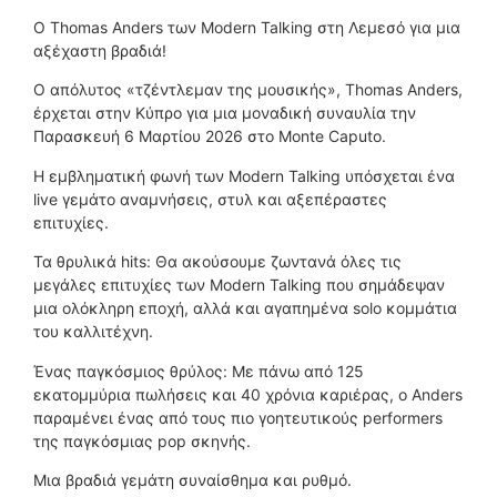
O Thomas Anders των Modern Talking στη Λεμεσό για μια
αξέχαστη βραδιά!
Ο απόλυτος «τζέντλεμαν της μουσικής», Thomas Anders,
έρχεται στην Κύπρο για μια μοναδική συναυλία την
Παρασκευή 6 Μαρτίου 2026 στο Monte Caputo.
Η εμβληματική φωνή των Modern Talking υπόσχεται ένα
live γεμάτο αναμνήσεις, στυλ και αξεπέραστες
επιτυχίες.
Τα θρυλικά hits: Θα ακούσουμε ζωντανά όλες τις
μεγάλες επιτυχίες των Modern Talking που σημάδεψαν
μια ολόκληρη εποχή, αλλά και αγαπημένα solo κομμάτια
του καλλιτέχνη.
Ένας παγκόσμιος θρύλος: Με πάνω από 125
εκατομμύρια πωλήσεις και 40 χρόνια καριέρας, ο Anders
παραμένει ένας από τους πιο γοητευτικούς performers
της παγκόσμιας pop σκηνής.
Μια βραδιά γεμάτη συναίσθημα και ρυθμό.