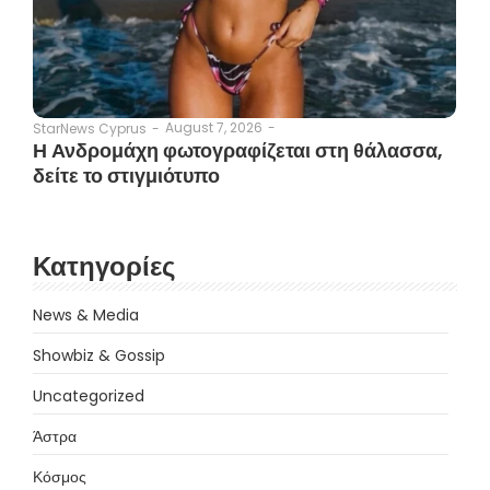
August 7, 2026
-
StarNews Cyprus
-
Η Ανδρομάχη φωτογραφίζεται στη θάλασσα,
δείτε το στιγμιότυπο
Κατηγορίες
News & Media
Showbiz & Gossip
Uncategorized
Άστρα
Κόσμος