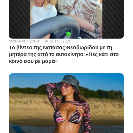
August 7, 2026
-
StarNews Cyprus
-
Το βίντεο της Νατάσας Θεοδωρίδου με τη
μητέρα της από το αυτοκίνητο: «Πες κάτι στο
κοινό σου ρε μαμά»