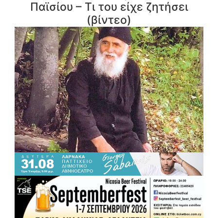
Παϊσίου – Τι του είχε ζητήσει
(βίντεο)